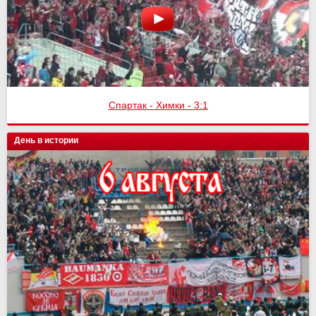
Спартак - Химки - 3:1
День в истории