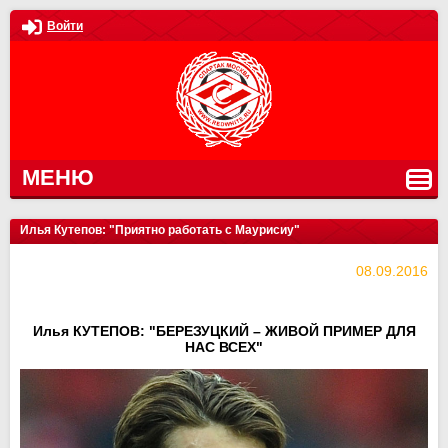
Войти
МЕНЮ
Илья Кутепов: "Приятно работать с Маурисиу"
08.09.2016
Илья КУТЕПОВ: "БЕРЕЗУЦКИЙ – ЖИВОЙ ПРИМЕР ДЛЯ
НАС ВСЕХ"