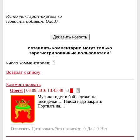
Источник: sport-express.ru
Новость добавил: Duc37
оставлять комментарии могут только
зарегистрированные пользователи!
число комментариев: 1
Возврат к списку
Комментировать
Oberst
|
08.09.2016 18:43:40
| 3
|
Мужики идут в бой,а девки на
посиделки.....Илюха надо закрыть
Портнягина....
Ответить
Цитировать
Это нравится:
0
Да
/
0
Нет