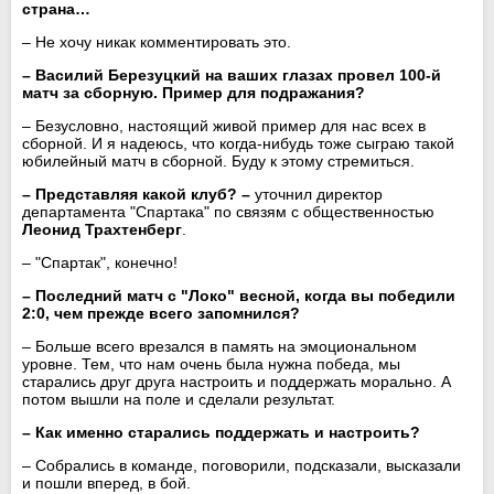
страна…
– Не хочу никак комментировать это.
– Василий Березуцкий на ваших глазах провел 100-й
матч за сборную. Пример для подражания?
– Безусловно, настоящий живой пример для нас всех в
сборной. И я надеюсь, что когда-нибудь тоже сыграю такой
юбилейный матч в сборной. Буду к этому стремиться.
– Представляя какой клуб? –
уточнил директор
департамента "Спартака" по связям с общественностью
Леонид Трахтенберг
.
– "Спартак", конечно!
– Последний матч с "Локо" весной, когда вы победили
2:0, чем прежде всего запомнился?
– Больше всего врезался в память на эмоциональном
уровне. Тем, что нам очень была нужна победа, мы
старались друг друга настроить и поддержать морально. А
потом вышли на поле и сделали результат.
– Как именно старались поддержать и настроить?
– Собрались в команде, поговорили, подсказали, высказали
и пошли вперед, в бой.