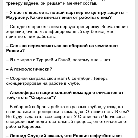
тренеру виднее, он решает и меняет состав.
– У вас теперь есть новый партнер по центру защиты –
Маурисиу. Какие впечатления от работы с ним?
– Сегодня я провел с ним первую тренировку. Впечатления
хорошие, очень квалифицированный футболист, мне
приятно с ним работать.
– Сложно переключаться со сборной на чемпионат
России?
– Я не играл с Турцией и Ганой, поэтому мне – нет.
– А психологически?
– Сборная сыграла свой матч 6 сентября. Теперь
сконцентрирован на работе в клубе.
– Атмосфера в национальной команде отличается от
той, что в "Спартаке"?
– В сборной собраны ребята из разных клубов, у каждого
свои навыки и тренировки в командах. Отличия есть. В чем?
Не буду выдавать всех секретов. У Станислава Черчесова
специфичный подготовительный процесс, он отличается от
работы Карреры.
– Леонид Слуцкий сказал, что Россия нефутбольная