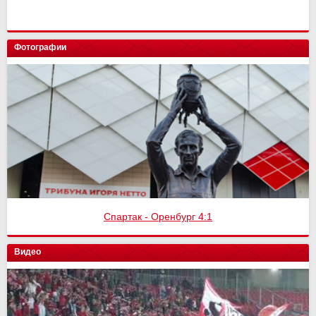
Фотографии
Спартак - Оренбург 4:1
Видео