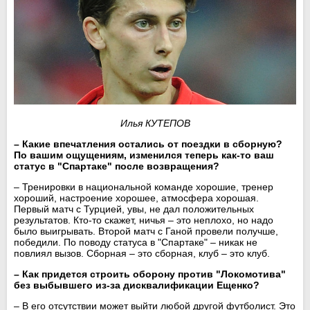
Илья КУТЕПОВ
– Какие впечатления остались от поездки в сборную?
По вашим ощущениям, изменился теперь как-то ваш
статус в "Спартаке" после возвращения?
– Тренировки в национальной команде хорошие, тренер
хороший, настроение хорошее, атмосфера хорошая.
Первый матч с Турцией, увы, не дал положительных
результатов. Кто-то скажет, ничья – это неплохо, но надо
было выигрывать. Второй матч с Ганой провели получше,
победили. По поводу статуса в "Спартаке" – никак не
повлиял вызов. Сборная – это сборная, клуб – это клуб.
– Как придется строить оборону против "Локомотива"
без выбывшего из-за дисквалификации Ещенко?
– В его отсутствии может выйти любой другой футболист. Это