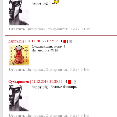
happy pig,
Ответить
Цитировать
Это нравится:
0
Да
/
0
Нет
happy pig
|
11.12.2016 21:32:12
| 1
|
Суходрищев,
норм!!
Им место в ФНЛ
Ответить
Цитировать
Это нравится:
0
Да
/
0
Нет
Суходрищев
|
11.12.2016 21:30:55
| 4
|
happy pig,
бедные башкиры...
Ответить
Цитировать
Это нравится:
0
Да
/
0
Нет