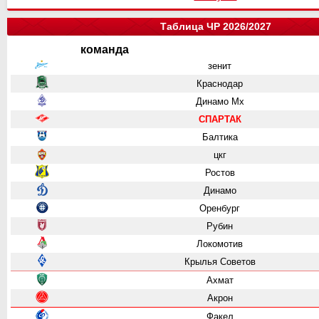
Таблица ЧР 2026/2027
команда
зенит
Краснодар
Динамо Мх
СПАРТАК
Балтика
цкг
Ростов
Динамо
Оренбург
Рубин
Локомотив
Крылья Советов
Ахмат
Акрон
Факел