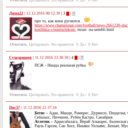
Ответить
Цитировать
Это нравится:
0
Да
/
0
Нет
Дима22
|
12.12.2016 00:12:39
| 3
|
про то, как кони ругаются...
:
https://www.championat.com/football/news-2661230-sluck
konflikta-s-bolelschikom-
mrazi -na-uembli.html
Ответить
Цитировать
Это нравится:
0
Да
/
0
Нет
Суходрищев
|
11.12.2016 23:30:18
| 4
|
ПСЖ - Ницца реальная рубка
Ответить
Цитировать
Это нравится:
0
Да
/
0
Нет
Duс37
|
11.12.2016 22:37:24
Бетис –
Адан, Манди, Рамирес, Дурмиси, Пеццелья, 
Себальос, Пиччини, Рубен Кастро, Санабрия.
Атлетик –
Аррисабалага, Йерай Альварес, Баленсиага
Рауль Гарсия, Сан Хосе, Иньяки Уильямс, Беньят, Му