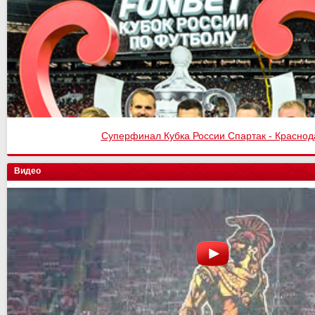
Суперфинал Кубка России Спартак - Краснод
Видео