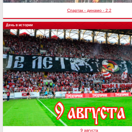
Спартак - динамо - 2:2
День в истории
9 августа