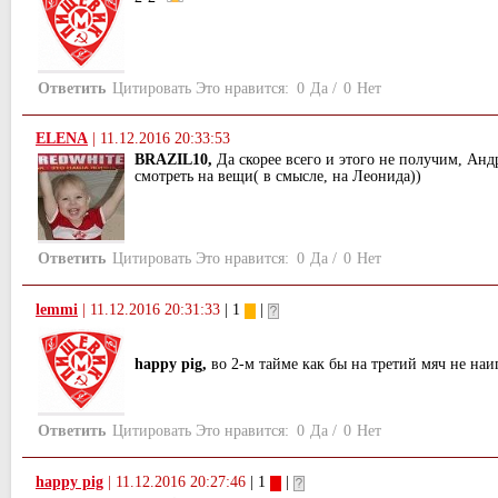
Ответить
Цитировать
Это нравится:
0
Да
/
0
Нет
ELENA
|
11.12.2016 20:33:53
BRAZIL10,
Да скорее всего и этого не получим, Анд
смотреть на вещи( в смысле, на Леонида))
Ответить
Цитировать
Это нравится:
0
Да
/
0
Нет
lemmi
|
11.12.2016 20:31:33
| 1
|
happy pig,
во 2-м тайме как бы на третий мяч не на
Ответить
Цитировать
Это нравится:
0
Да
/
0
Нет
happy pig
|
11.12.2016 20:27:46
| 1
|