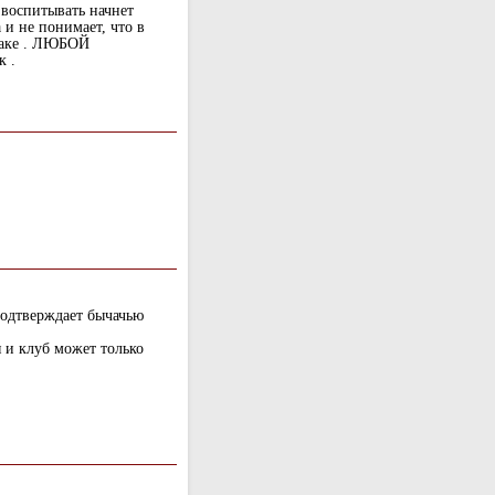
воспитывать начнет
 и не понимает, что в
таке . ЛЮБОЙ
к .
подтверждает бычачью
я и клуб может только