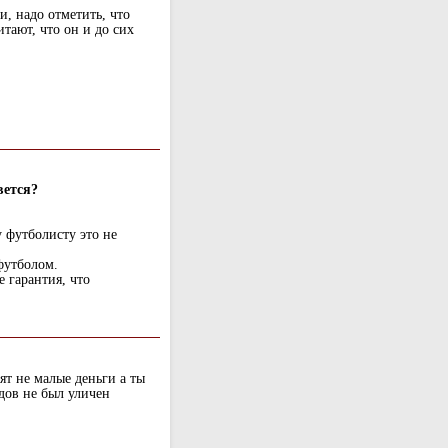
и, надо отметить, что
тают, что он и до сих
вется?
 футболисту это не
 футболом.
е гарантия, что
ят не малые деньги а ты
дов не был уличен