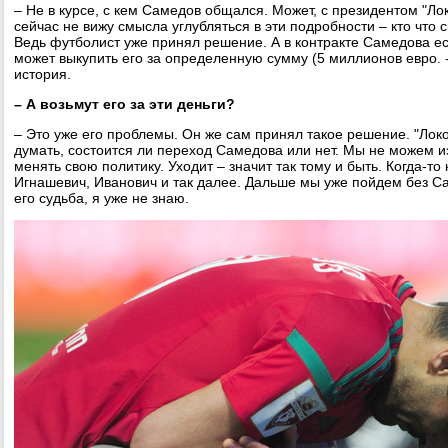
– Не в курсе, с кем Самедов общался. Может, с президентом "Ло
сейчас не вижу смысла углубляться в эти подробности – кто что 
Ведь футболист уже принял решение. А в контракте Самедова ес
может выкупить его за определенную сумму (5 миллионов евро. 
история.
– А возьмут его за эти деньги?
– Это уже его проблемы. Он же сам принял такое решение. "Лок
думать, состоится ли переход Самедова или нет. Мы не можем из
менять свою политику. Уходит – значит так тому и быть. Когда-то
Игнашевич, Иванович и так далее. Дальше мы уже пойдем без Са
его судьба, я уже не знаю.