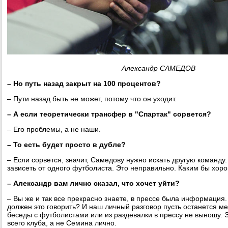
Александр САМЕДОВ
– Но путь назад закрыт на 100 процентов?
– Пути назад быть не может, потому что он уходит.
– А если теоретически трансфер в "Спартак" сорвется?
– Его проблемы, а не наши.
– То есть будет просто в дубле?
– Если сорвется, значит, Самедову нужно искать другую команд
зависеть от одного футболиста. Это неправильно. Каким бы хор
– Александр вам лично сказал, что хочет уйти?
– Вы же и так все прекрасно знаете, в прессе была информация
должен это говорить? И наш личный разговор пусть останется ме
беседы с футболистами или из раздевалки в прессу не выношу. Э
всего клуба, а не Семина лично.