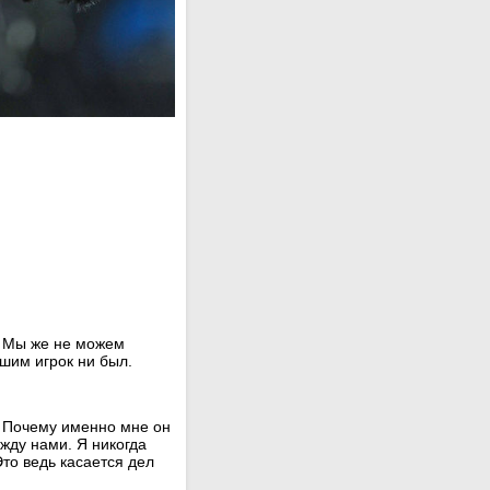
у. Мы же не можем
ошим игрок ни был.
. Почему именно мне он
жду нами. Я никогда
то ведь касается дел