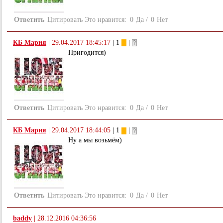
Ответить
Цитировать
Это нравится:
0
Да
/
0
Нет
КБ Мария
|
29.04.2017 18:45:17
| 1
|
Пригодится)
Ответить
Цитировать
Это нравится:
0
Да
/
0
Нет
КБ Мария
|
29.04.2017 18:44:05
| 1
|
Ну а мы возьмём)
Ответить
Цитировать
Это нравится:
0
Да
/
0
Нет
baddy
|
28.12.2016 04:36:56