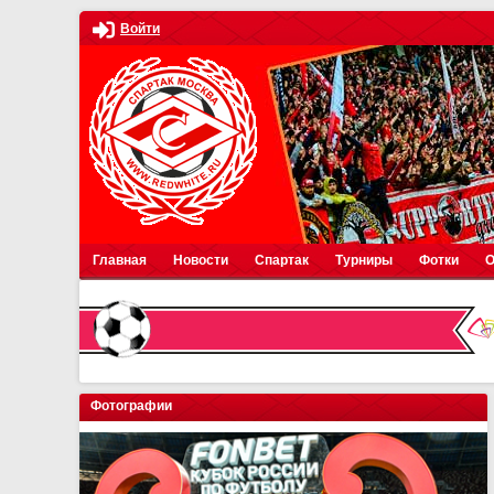
Войти
Главная
Новости
Спартак
Турниры
Фотки
О
Фотографии