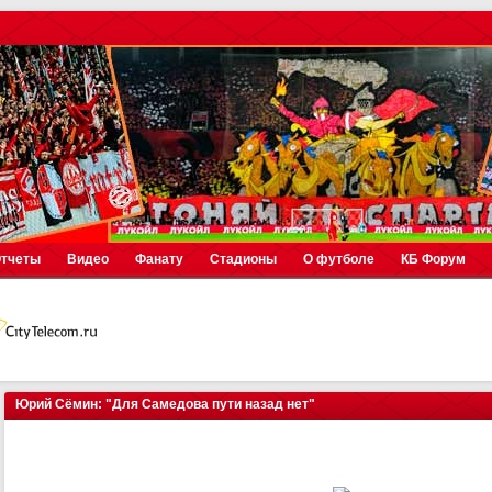
тчеты
Видео
Фанату
Стадионы
О футболе
КБ Форум
Юрий Сёмин: "Для Самедова пути назад нет"