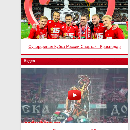
Суперфинал Кубка России Спартак - Краснодар
Спартак - Оренбург 4:1
Видео