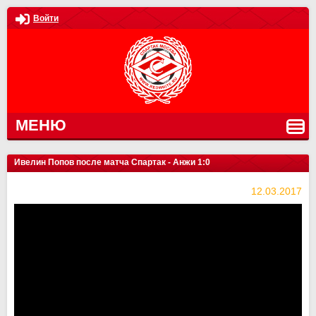
Войти
МЕНЮ
Ивелин Попов после матча Спартак - Анжи 1:0
12.03.2017