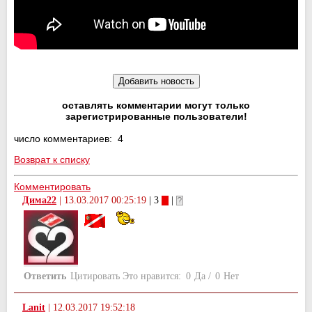
оставлять комментарии могут только
зарегистрированные пользователи!
число комментариев: 4
Возврат к списку
Комментировать
Дима22
|
13.03.2017 00:25:19
| 3
|
Ответить
Цитировать
Это нравится:
0
Да
/
0
Нет
Lanit
|
12.03.2017 19:52:18