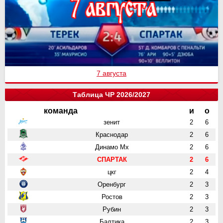
7 августа
Таблица ЧР 2026/2027
команда
и
о
зенит
2
6
Краснодар
2
6
Динамо Мх
2
6
СПАРТАК
2
6
цкг
2
4
Оренбург
2
3
Ростов
2
3
Рубин
2
3
Балтика
2
3