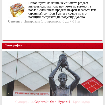
Попов пусть ло конца чемпионата раздает
интервью,но на поле при этом не выходит,а
после Чемпионата продать нахрен и забыть как
страшный сон.Вон Гулиева лучше на его
позиции выпускать,на подмену ДЖано.
Ответить
Цитировать
Это нравится:
0
Да
/
0
Нет
Фотографии
Спартак - Оренбург 4:1