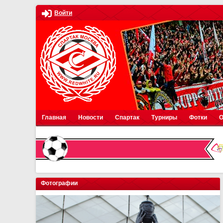
Войти
Главная
Новости
Спартак
Турниры
Фотки
О
Фотографии