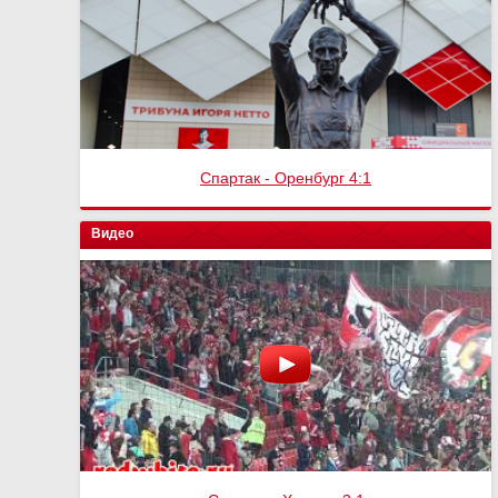
Спартак - Оренбург 4:1
Видео