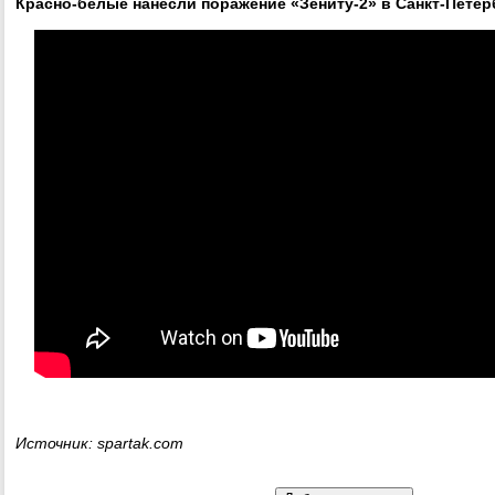
Красно-белые нанесли поражение «Зениту-2» в Санкт-Петер
Источник: spartak.com