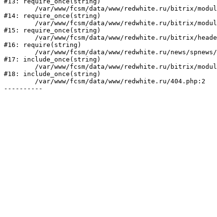
#13: require_once(string)

	/var/www/fcsm/data/www/redwhite.ru/bitrix/modules/main/include/prolog_before.php:19

#14: require_once(string)

	/var/www/fcsm/data/www/redwhite.ru/bitrix/modules/main/include/prolog.php:10

#15: require_once(string)

	/var/www/fcsm/data/www/redwhite.ru/bitrix/header.php:1

#16: require(string)

	/var/www/fcsm/data/www/redwhite.ru/news/spnews/index.php:2

#17: include_once(string)

	/var/www/fcsm/data/www/redwhite.ru/bitrix/modules/main/include/urlrewrite.php:184

#18: include_once(string)

	/var/www/fcsm/data/www/redwhite.ru/404.php:2
