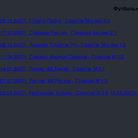
Футбольн
29.11.2007г. Спарта Прага - Спартак Москва 0:0
17.10.2007г. Сборная Россия - Сборная Англия 2:1
08.10.2007г. Нальчик. Спартак Нч - Спартак Москва 1:2
11.08.2007г. Самара. Крылья Советов - Спартак М 0:2
14.07.2007г. Пермь. ФК Амкар - Спартак М 0:1
01.07.2007г. Ростов. ФК Ростов - Спартак М 1:3
29.04.2007г. Краснодар. Кубань - Спартак М 0:0
15.04.2007г.