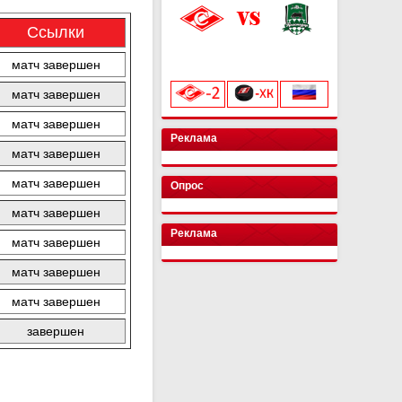
Ссылки
«Лукойл Арена»
начало матча в 20:00
матч завершен
матч завершен
матч завершен
Реклама
матч завершен
матч завершен
Опрос
матч завершен
Реклама
матч завершен
матч завершен
матч завершен
завершен