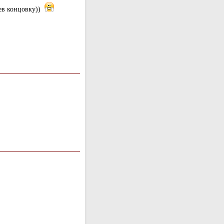
рев концовку))