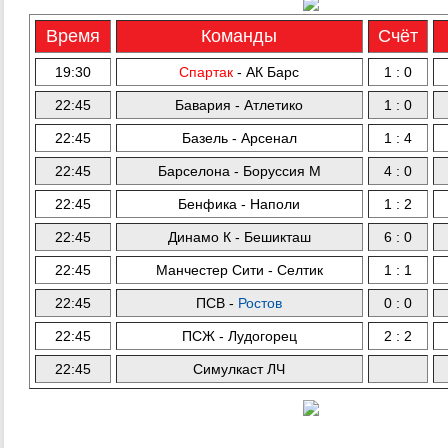
Время
Команды
Счёт
19:30
Спартак
- АК Барс
1 : 0
22:45
Бавария - Атлетико
1 : 0
22:45
Базель - Арсенал
1 : 4
22:45
Барселона - Боруссия М
4 : 0
22:45
Бенфика - Наполи
1 : 2
22:45
Динамо К - Бешикташ
6 : 0
22:45
Манчестер Сити - Селтик
1 : 1
22:45
ПСВ -
Ростов
0 : 0
22:45
ПСЖ - Лудогорец
2 : 2
22:45
Симулкаст ЛЧ