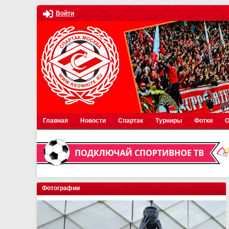
Войти
Главная
Новости
Спартак
Турниры
Фотки
О
Фотографии