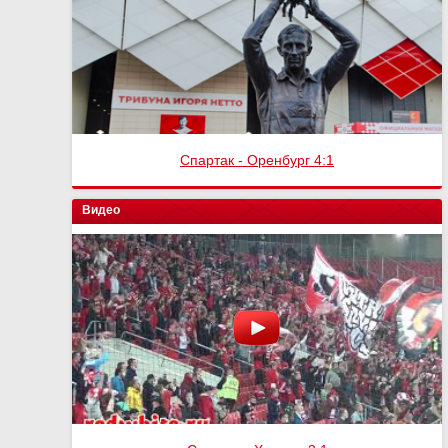
Спартак - Оренбург 4:1
Видео