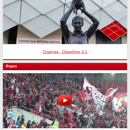
Спартак - Оренбург 4:1
Видео