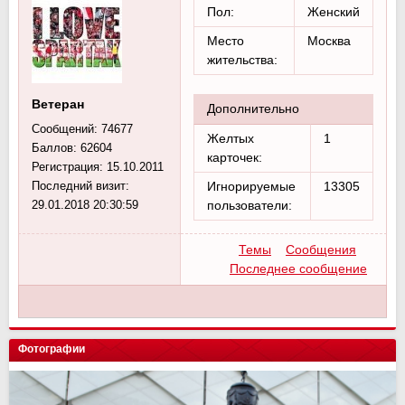
Пол:
Женский
Место
Москва
жительства:
Ветеран
Дополнительно
Сообщений:
74677
Желтых
1
Баллов:
62604
карточек:
Регистрация:
15.10.2011
Последний визит:
Игнорируемые
13305
29.01.2018 20:30:59
пользователи:
Темы
Сообщения
Последнее сообщение
Фотографии