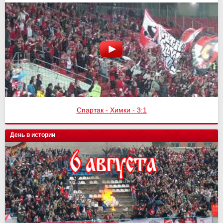
Спартак - Химки - 3:1
День в истории