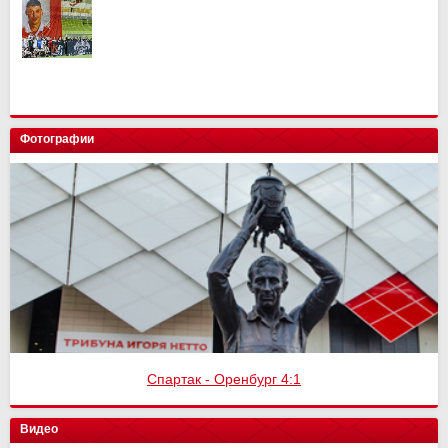
Фотографии
Спартак - Оренбург 4:1
Видео