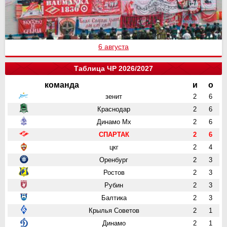
6 августа
Таблица ЧР 2026/2027
команда
и
о
зенит
2
6
Краснодар
2
6
Динамо Мх
2
6
СПАРТАК
2
6
цкг
2
4
Оренбург
2
3
Ростов
2
3
Рубин
2
3
Балтика
2
3
Крылья Советов
2
1
Динамо
2
1