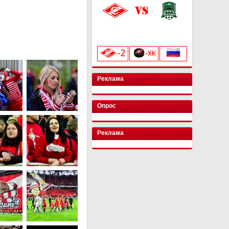
«Лукойл Арена»
начало матча в 20:00
Реклама
Опрос
Реклама