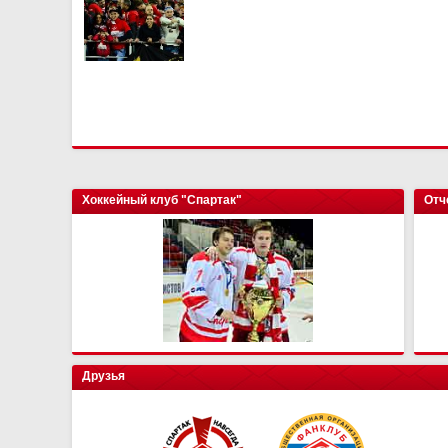
Хоккейный клуб "Спартак"
Отч
Друзья