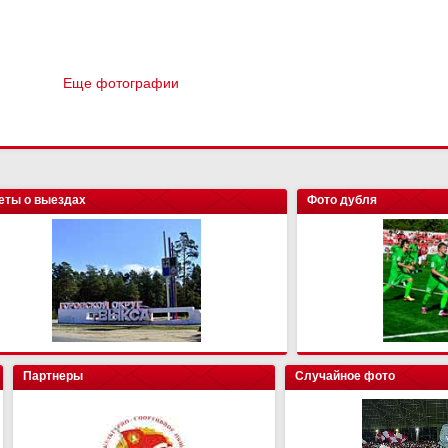
Еще фотографии
еты о выездах
Фото дубля
Партнеры
Случайное фото