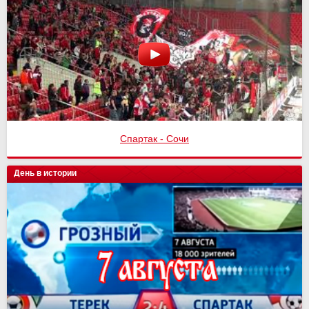
Спартак - Сочи
День в истории