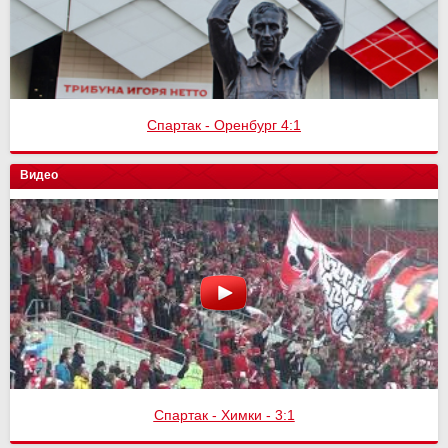
Спартак - Оренбург 4:1
Видео
Спартак - Химки - 3:1