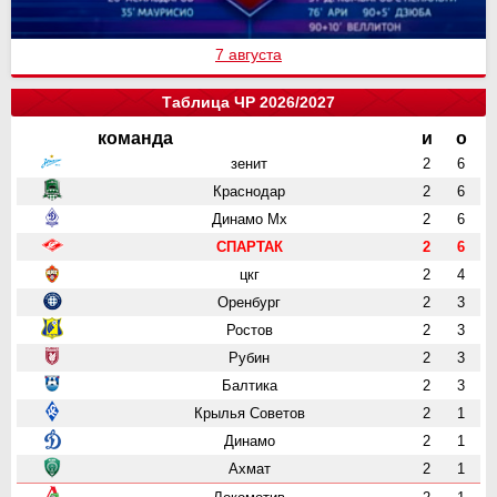
7 августа
Таблица ЧР 2026/2027
команда
и
о
зенит
2
6
Краснодар
2
6
Динамо Мх
2
6
СПАРТАК
2
6
цкг
2
4
Оренбург
2
3
Ростов
2
3
Рубин
2
3
Балтика
2
3
Крылья Советов
2
1
Динамо
2
1
Ахмат
2
1