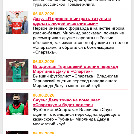
тура российской Премьер-лиги.
06.08.2026
Даку: «Я пришел выиграть титулы и
сделать людей счастливыми»
Первое интервью форварда в качестве игрока
красно-белых. Мирлинд рассказал, почему не
рассматривал другие варианты в России,
объяснил, как изменятся его функции на поле в
«Спартаке», и обратился к болельщикам
«Спартака».
06.08.2026
Владислав Тернавский оценил переход
Мирлинда Даку в «Спартак»
Бывший футболист «Спартака» Владислав
Тернавский оценил переход нападающего
Мирлинда Даку в московский клуб.
06.08.2026
Саусь: Даку точно не помешает
«Спартаку» и будет полезен
Футболист «Спартака» Владислав Саусь
оценил готовящийся переход нападающего
казанского «Рубина» Мирлинда Даку в
московский клуб
06.08.2026