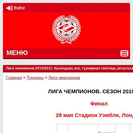
Войти
МЕНЮ
Лига чемпионов 2010/2011. Календарь игр, турнирная таблица, результ
Главная
>
Турниры
>
Лига чемпионов
ЛИГА ЧЕМПИОНОВ. СЕЗОН 2010
Финал
28 мая Стадион Уэмбли, Лон