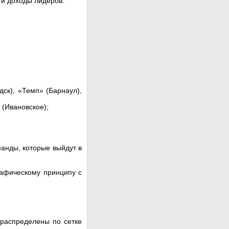
 и доходы лидеров.
ск), «Темп» (Барнаул),
 (Ивановское);
анды, которые выйдут в
рафическому принципу с
 распределены по сетке