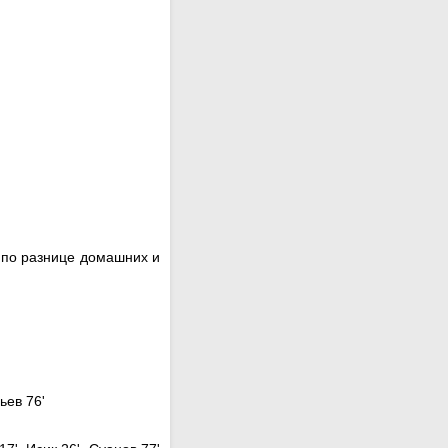
 по разнице домашних и
ьев 76'