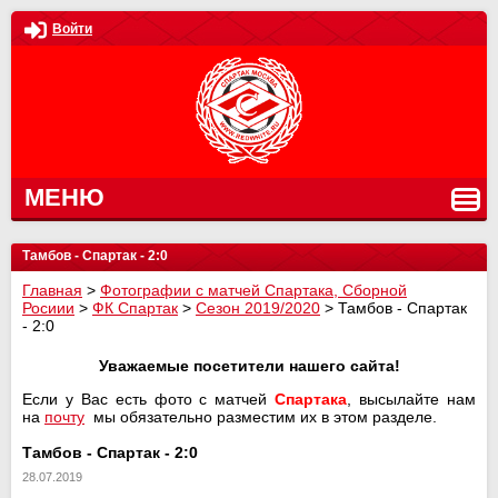
Войти
МЕНЮ
Тамбов - Спартак - 2:0
Главная
>
Фотографии с матчей Спартака, Сборной
Росиии
>
ФК Спартак
>
Сезон 2019/2020
>
Тамбов - Спартак
- 2:0
Уважаемые посетители нашего сайта!
Если у Вас есть фото с матчей
Спартака
, высылайте нам
на
почту
мы обязательно разместим их в этом разделе.
Тамбов - Спартак - 2:0
28.07.2019