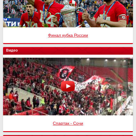
Финал кубка России
Видео
Спартак - Сочи