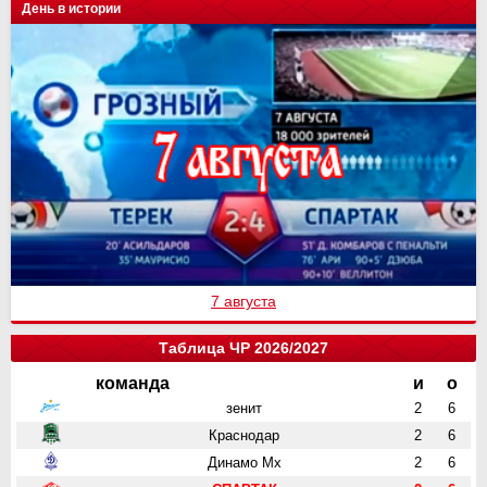
День в истории
7 августа
Таблица ЧР 2026/2027
команда
и
о
зенит
2
6
Краснодар
2
6
Динамо Мх
2
6