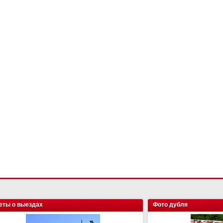
еты о выездах
Фото дубля