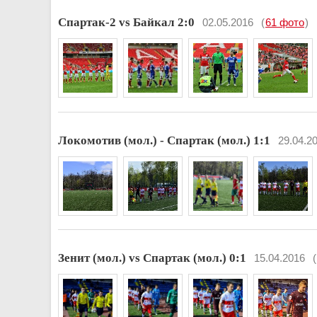
Спартак-2 vs Байкал 2:0
02.05.2016
(
61 фото
)
Локомотив (мол.) - Спартак (мол.) 1:1
29.04.2
Зенит (мол.) vs Спартак (мол.) 0:1
15.04.2016
(