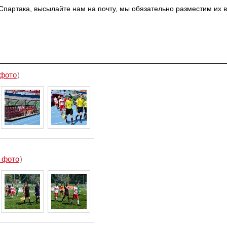
Спартака, высылайте нам на почту, мы обязательно разместим их в
 фото
)
 фото
)