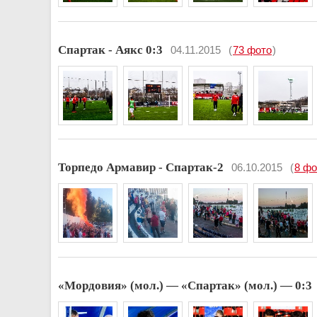
Спартак - Аякс 0:3
04.11.2015
(
73 фото
)
Торпедо Армавир - Спартак-2
06.10.2015
(
8 фо
«Мордовия» (мол.) — «Спартак» (мол.) — 0:3