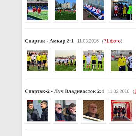
Спартак - Амкар 2:1
11.03.2016
(
71 фото
)
Спартак-2 - Луч Владивосток 2:1
11.03.2016
(