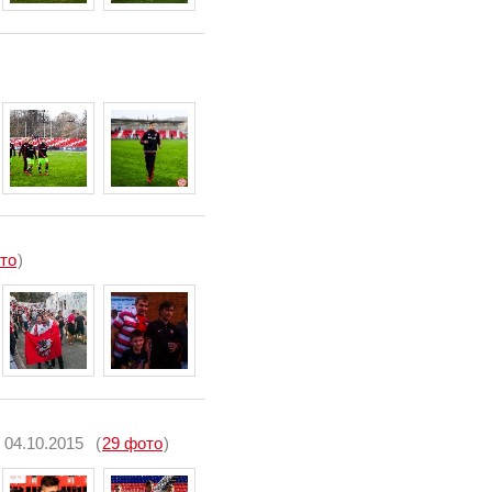
то
)
04.10.2015
(
29 фото
)