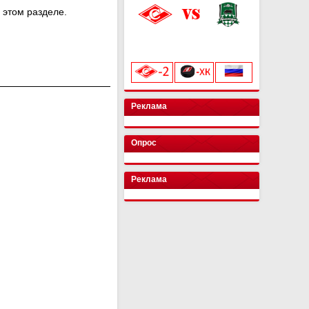
 этом разделе.
«Лукойл Арена»
начало матча в 20:00
Реклама
Опрос
Реклама