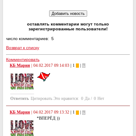
оставлять комментарии могут только
зарегистрированные пользователи!
число комментариев: 5
Возврат к списку
Комментировать
КБ Мария
|
04.02.2017 09:14:03
| 1
|
Ответить
Цитировать
Это нравится:
0
Да
/
0
Нет
КБ Мария
|
04.02.2017 09:13:32
| 1
|
*ВПЕРЁД ))