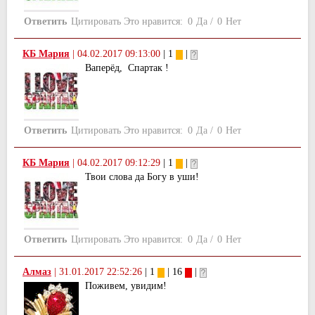
Ответить
Цитировать
Это нравится:
0
Да
/
0
Нет
КБ Мария
|
04.02.2017 09:13:00
| 1
|
Ваперёд, Спартак !
Ответить
Цитировать
Это нравится:
0
Да
/
0
Нет
КБ Мария
|
04.02.2017 09:12:29
| 1
|
Твои слова да Богу в уши!
Ответить
Цитировать
Это нравится:
0
Да
/
0
Нет
Алмаз
|
31.01.2017 22:52:26
| 1
| 16
|
Поживем, увидим!