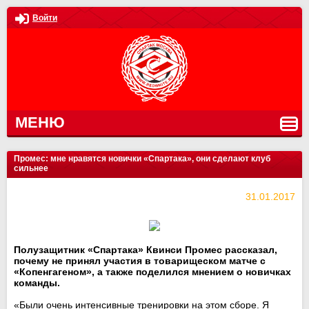
Войти
МЕНЮ
Промес: мне нравятся новички «Спартака», они сделают клуб
сильнее
31.01.2017
Полузащитник «Спартака» Квинси Промес рассказал,
почему не принял участия в товарищеском матче с
«Копенгагеном», а также поделился мнением о новичках
команды.
«Были очень интенсивные тренировки на этом сборе. Я