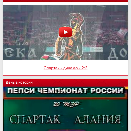
Спартак - динамо - 2:2
День в истории