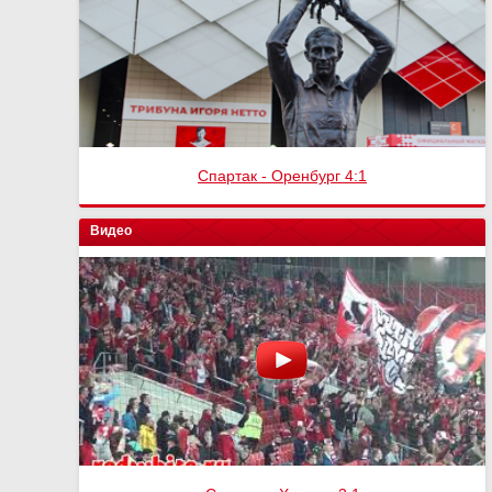
Спартак - Оренбург 4:1
Видео