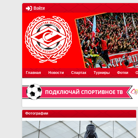
Войти
Главная
Новости
Спартак
Турниры
Фотки
О
Фотографии