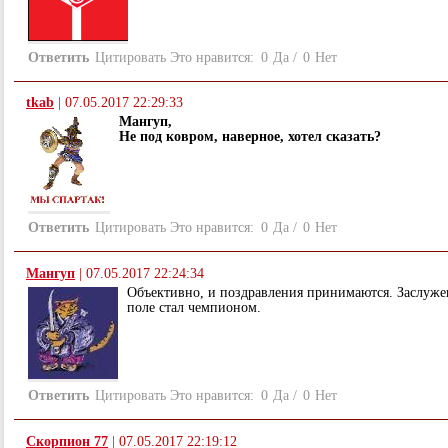
Ответить
Цитировать
Это нравится:
0
Да
/
0
Нет
tkab
|
07.05.2017 22:29:33
Мангуп,
Не под ковром, наверное, хотел сказать?
Ответить
Цитировать
Это нравится:
0
Да
/
0
Нет
Мангуп
|
07.05.2017 22:24:34
Объективно, и поздравления принимаются. Заслужено
поле стал чемпионом.
Ответить
Цитировать
Это нравится:
0
Да
/
0
Нет
Скорпион 77
|
07.05.2017 22:19:12