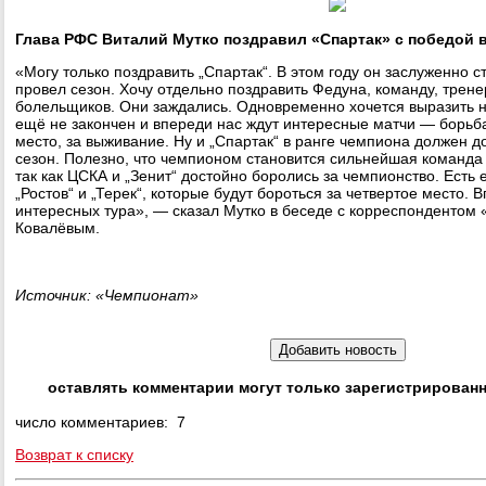
Глава РФС Виталий Мутко поздравил «Спартак» с победой в
«Могу только поздравить „Спартак“. В этом году он заслуженно 
провел сезон. Хочу отдельно поздравить Федуна, команду, трене
болельщиков. Они заждались. Одновременно хочется выразить н
ещё не закончен и впереди нас ждут интересные матчи — борьб
место, за выживание. Ну и „Спартак“ в ранге чемпиона должен 
сезон. Полезно, что чемпионом становится сильнейшая команда 
так как ЦСКА и „Зенит“ достойно боролись за чемпионство. Есть 
„Ростов“ и „Терек“, которые будут бороться за четвертое место. 
интересных тура», — сказал Мутко в беседе с корреспондентом
Ковалёвым.
Источник: «Чемпионат»
оставлять комментарии могут только зарегистрирован
число комментариев: 7
Возврат к списку