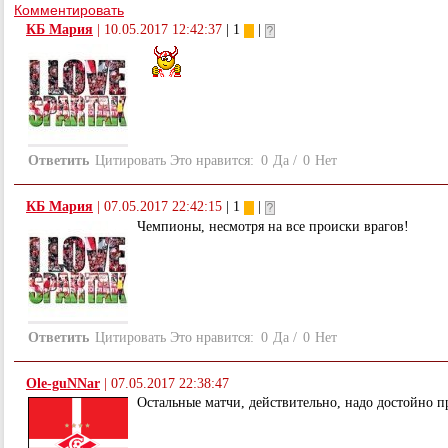
Комментировать
КБ Мария
|
10.05.2017 12:42:37
| 1
|
Ответить
Цитировать
Это нравится:
0
Да
/
0
Нет
КБ Мария
|
07.05.2017 22:42:15
| 1
|
Чемпионы, несмотря на все происки врагов!
Ответить
Цитировать
Это нравится:
0
Да
/
0
Нет
Ole-guNNar
|
07.05.2017 22:38:47
Остальные матчи, действительно, надо достойно п