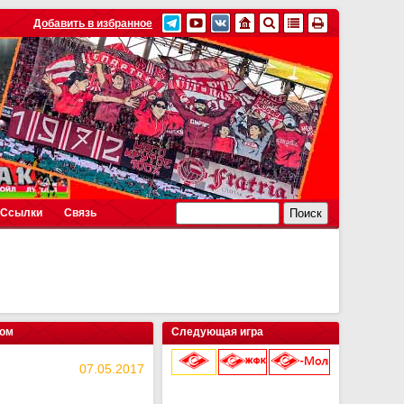
Добавить в избранное
Ссылки
Связь
ном
Следующая игра
07.05.2017
9 августа 2026 г.