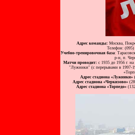
Адрес команды:
Москва, Покро
Телефон: (095)
Учебно-тренировочная база
: Тарасовс
р-н, п. Чер
Матчи проводит:
с 1935 до 1956 г. н
"Лужники" (с перерывами в 1997-199
«Торп
Адрес стадиона «Лужники»
(
Адрес стадиона «Черкизово»
(28
Адрес стадиона «Торпедо»
(132