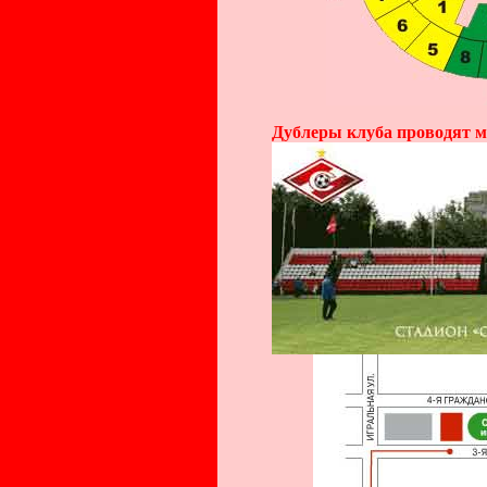
Дублеры клуба проводят м