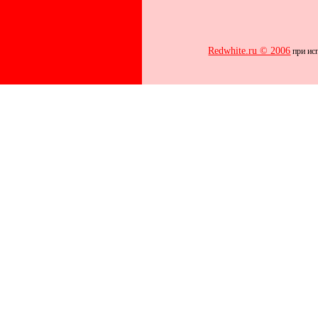
Redwhite.ru © 2006
при исп