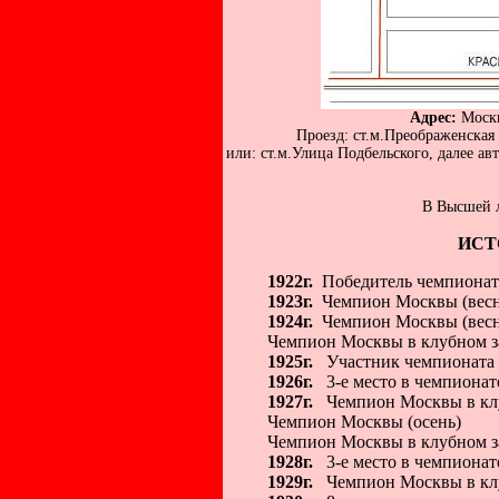
Адрес:
Москв
Проезд: ст.м.Преображенская 
или: ст.м.Улица Подбельского, далее авт
В Высшей ли
ИСТ
1922г.
Победитель чемпионата 
1923г.
Чемпион Москвы (весн
1924г.
Чемпион Москвы (весн
Чемпион Москвы в клубном за
1925г.
Участник чемпионата
1926г.
3-е место в чемпиона
1927г.
Чемпион Москвы в клуб
Чемпион Москвы (осень)
Чемпион Москвы в клубном за
1928г.
3-е место в чемпиона
1929г.
Чемпион Москвы в клуб