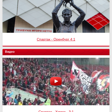
Спартак - Оренбург 4:1
Видео
Спартак - Химки - 3:1