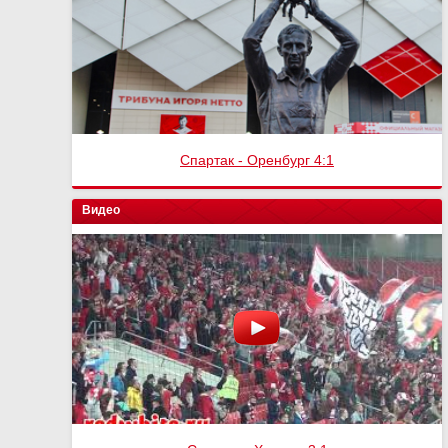
Спартак - Оренбург 4:1
Видео