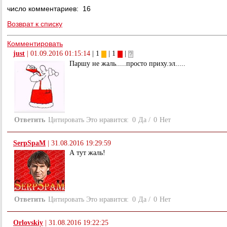
число комментариев: 16
Возврат к списку
Комментировать
just
|
01.09.2016 01:15:14
| 1
| 1
|
Паршу не жаль.....просто приху.эл.....
Ответить
Цитировать
Это нравится:
0
Да
/
0
Нет
SerpSpaM
|
31.08.2016 19:29:59
А тут жаль!
Ответить
Цитировать
Это нравится:
0
Да
/
0
Нет
Orlovskiy
|
31.08.2016 19:22:25