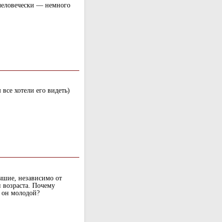
-человечески — немного
 все хотели его видеть)
шие, независимо от
 возраста. Почему
о он молодой?