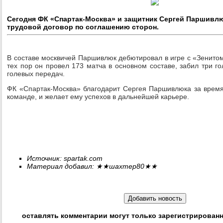
Сегодня ФК «Спартак-Москва» и защитник Сергей Паршивл
трудовой договор по соглашению сторон.
В составе москвичей Паршивлюк дебютировал в игре с «Зенитом
тех пор он провел 173 матча в основном составе, забил три г
голевых передач.
ФК «Спартак-Москва» благодарит Сергея Паршивлюка за врем
команде, и желает ему успехов в дальнейшей карьере.
Источник: spartak.com
Материал добавил:
★★
шахтер80
★★
оставлять комментарии могут только зарегистрирован