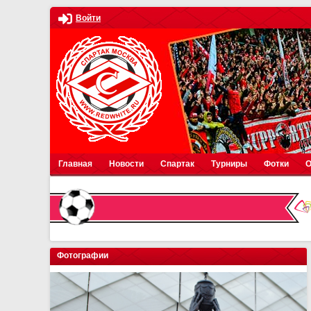
Войти
Главная
Новости
Спартак
Турниры
Фотки
О
Фотографии