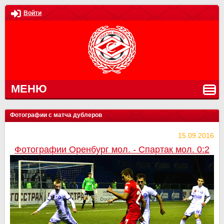
Войти
МЕНЮ
Фотографии с матча дублеров
15.09.2016
Фотографии Оренбург мол. - Спартак мол. 0:2