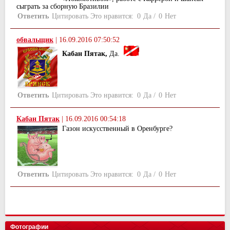
сыграть за сборную Бразилии
Ответить
Цитировать
Это нравится:
0
Да
/
0
Нет
обвальщик
|
16.09.2016 07:50:52
Кабан Пятак,
Да.
Ответить
Цитировать
Это нравится:
0
Да
/
0
Нет
Кабан Пятак
|
16.09.2016 00:54:18
Газон искусственный в Оренбурге?
Ответить
Цитировать
Это нравится:
0
Да
/
0
Нет
Фотографии