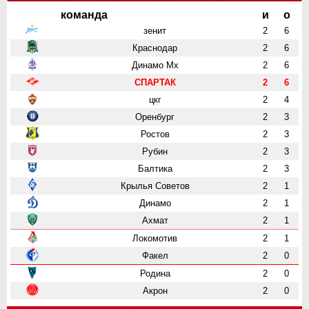
команда
и
о
зенит
2
6
Краснодар
2
6
Динамо Мх
2
6
СПАРТАК
2
6
цкг
2
4
Оренбург
2
3
Ростов
2
3
Рубин
2
3
Балтика
2
3
Крылья Советов
2
1
Динамо
2
1
Ахмат
2
1
Локомотив
2
1
Факел
2
0
Родина
2
0
Акрон
2
0