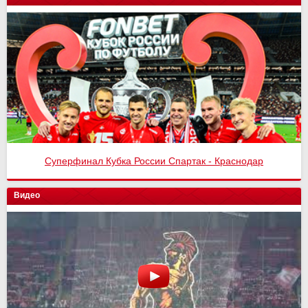
Суперфинал Кубка России Спартак - Краснодар
Спартак - Оренбург 4:1
Видео