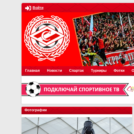
Войти
Главная
Новости
Спартак
Турниры
Фотки
О
Фотографии