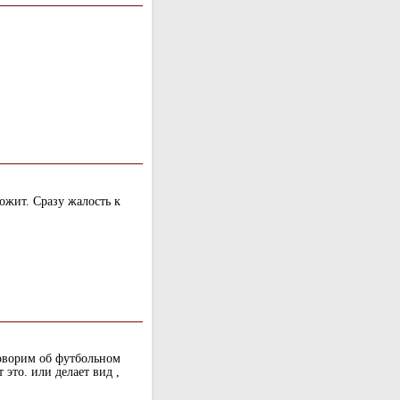
жит. Сразу жалость к
говорим об футбольном
это. или делает вид ,