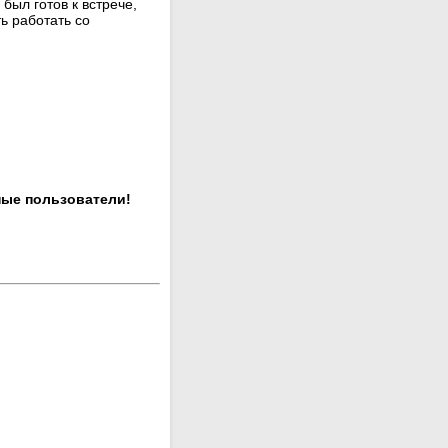
был готов к встрече,
ь работать со
ные пользователи!