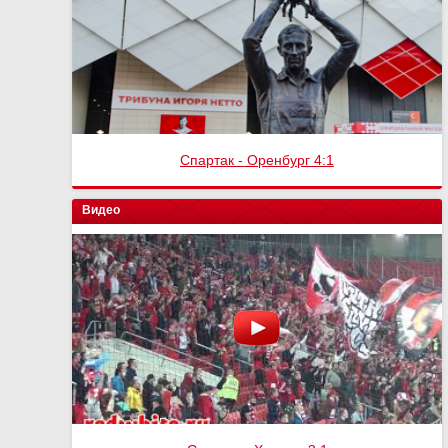
Спартак - Оренбург 4:1
Видео