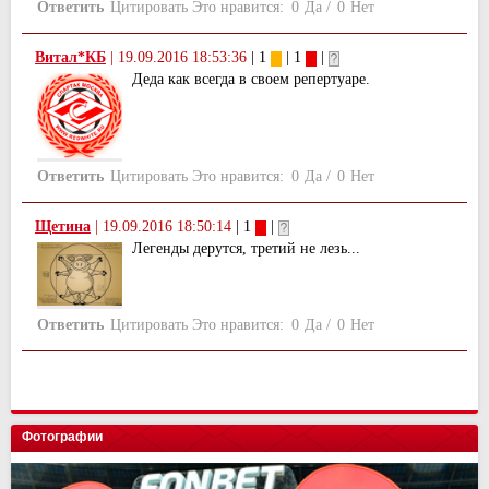
Ответить
Цитировать
Это нравится:
0
Да
/
0
Нет
Витал*КБ
|
19.09.2016 18:53:36
| 1
| 1
|
Деда как всегда в своем репертуаре.
Ответить
Цитировать
Это нравится:
0
Да
/
0
Нет
Щетина
|
19.09.2016 18:50:14
| 1
|
Легенды дерутся, третий не лезь...
Ответить
Цитировать
Это нравится:
0
Да
/
0
Нет
Фотографии