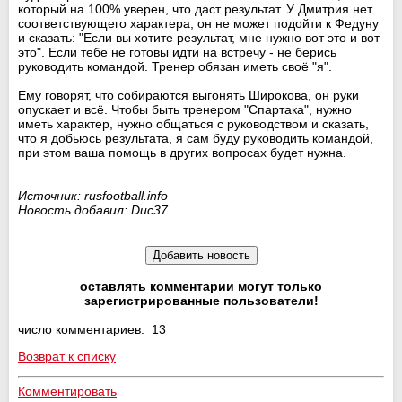
который на 100% уверен, что даст результат. У Дмитрия нет
соответствующего характера, он не может подойти к Федуну
и сказать: "Если вы хотите результат, мне нужно вот это и вот
это". Если тебе не готовы идти на встречу - не берись
руководить командой. Тренер обязан иметь своё "я".
Ему говорят, что собираются выгонять Широкова, он руки
опускает и всё. Чтобы быть тренером "Спартака", нужно
иметь характер, нужно общаться с руководством и сказать,
что я добьюсь результата, я сам буду руководить командой,
при этом ваша помощь в других вопросах будет нужна.
Источник: rusfootball.info
Новость добавил: Duc37
оставлять комментарии могут только
зарегистрированные пользователи!
число комментариев: 13
Возврат к списку
Комментировать