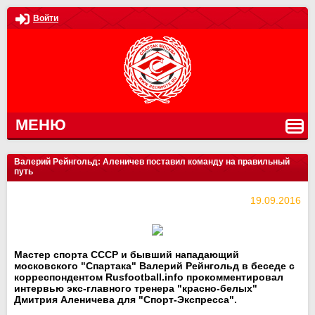
Войти
МЕНЮ
Валерий Рейнгольд: Аленичев поставил команду на правильный
путь
19.09.2016
Мастер спорта СССР и бывший нападающий
московского "Спартака" Валерий Рейнгольд в беседе с
корреспондентом Rusfootball.info прокомментировал
интервью экс-главного тренера "красно-белых"
Дмитрия Аленичева для "Спорт-Экспресса".