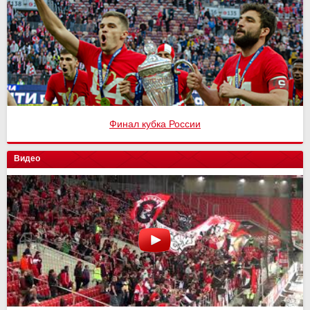
Финал кубка России
Видео