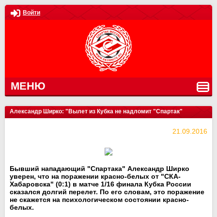
Войти
МЕНЮ
Александр Ширко: "Вылет из Кубка не надломит "Спартак"
21.09.2016
Бывший нападающий "Спартака" Александр Ширко
уверен, что на поражении красно-белых от "СКА-
Хабаровска" (0:1) в матче 1/16 финала Кубка России
сказался долгий перелет. По его словам, это поражение
не скажется на психологическом состоянии красно-
белых.