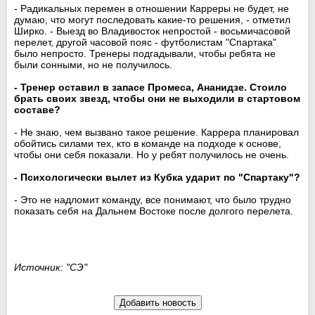
- Радикальных перемен в отношении Карреры не будет, не
думаю, что могут последовать какие-то решения, - отметил
Ширко. - Выезд во Владивосток непростой - восьмичасовой
перелет, другой часовой пояс - футболистам "Спартака"
было непросто. Тренеры подгадывали, чтобы ребята не
были сонными, но не получилось.
- Тренер оставил в запасе Промеса, Ананидзе. Стоило
брать своих звезд, чтобы они не выходили в стартовом
составе?
- Не знаю, чем вызвано такое решение. Каррера планировал
обойтись силами тех, кто в команде на подходе к основе,
чтобы они себя показали. Но у ребят получилось не очень.
- Психологически вылет из Кубка ударит по "Спартаку"?
- Это не надломит команду, все понимают, что было трудно
показать себя на Дальнем Востоке после долгого перелета.
Источник: "СЭ"