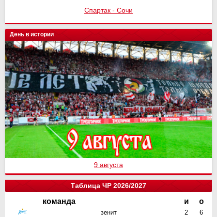
Спартак - Сочи
День в истории
9 августа
Таблица ЧР 2026/2027
команда
и
о
зенит
2
6