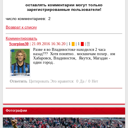
оставлять комментарии могут только
зарегистрированные пользователи!
число комментариев: 2
Возврат к списку
Комментировать
Scorpion30
|
21.09.2016 16:36:20
| 1
| 1
|
Разве я во Владивостоке находился 2 часа
назад??? Хотя понятно.. москвичам похер.. им
Хабаровск, Владивосток, Якутск, Магадан -
один город..
Ответить
Цитировать
Это нравится:
0
Да
/
0
Нет
Фотографии