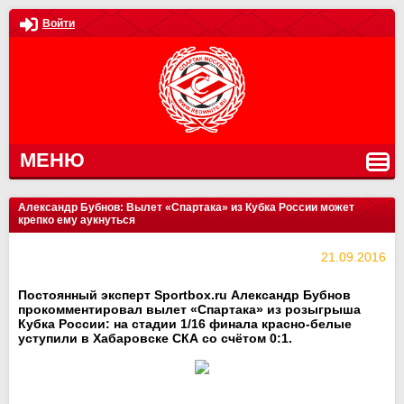
Войти
МЕНЮ
Александр Бубнов: Вылет «Спартака» из Кубка России может
крепко ему аукнуться
21.09.2016
Постоянный эксперт Sportbox.ru Александр Бубнов
прокомментировал вылет «Спартака» из розыгрыша
Кубка России: на стадии 1/16 финала красно-белые
уступили в Хабаровске СКА со счётом 0:1.