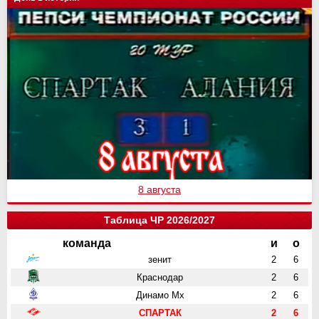
8 августа
Таблица ЧР 2026/2027
команда
и
о
зенит
2
6
Краснодар
2
6
Динамо Мх
2
6
СПАРТАК
2
6