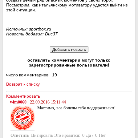
Посмотрим, как итальянскому мотиватору удастся выйти из
этой ситуации.
Источник: sportbox.ru
Новость добавил: Duc37
оставлять комментарии могут только
зарегистрированные пользователи!
число комментариев: 19
Возврат к списку
Комментировать
v4m0060
|
22.09.2016 15:11:44
Массимо, все болелы тебя поддерживают!
Ответить
Цитировать
Это нравится:
0
Да
/
0
Нет