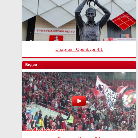
Спартак - Оренбург 4:1
Видео