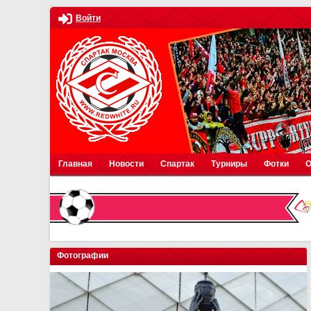
Войти
Главная
Новости
Спартак
Турниры
Фотки
О
Фотографии