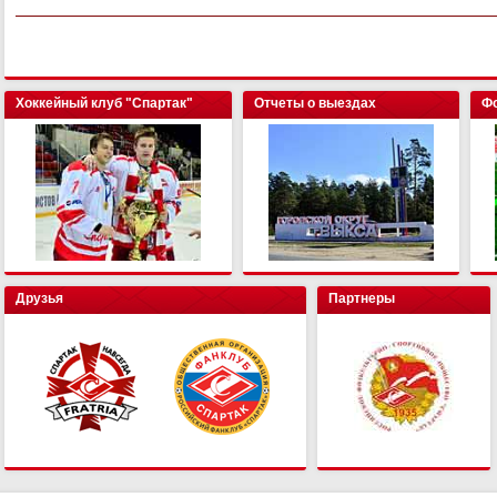
Хоккейный клуб "Спартак"
Отчеты о выездах
Фо
Друзья
Партнеры