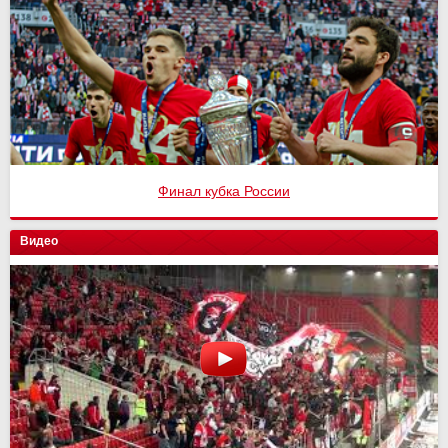
Финал кубка России
Видео