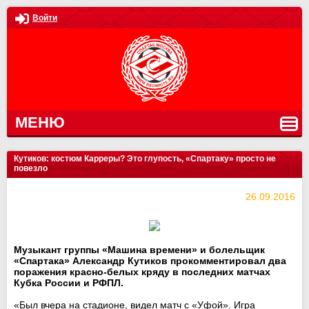
Войти
МЕНЮ
Кутиков: костюм Карреры? Это глупость, «Спартаку» просто не
повезло
26.09.2016
Музыкант группы «Машина времени» и болельщик
«Спартака» Александр Кутиков прокомментировал два
поражения красно-белых кряду в последних матчах
Кубка России и РФПЛ.
«Был вчера на стадионе, видел матч с «Уфой». Игра