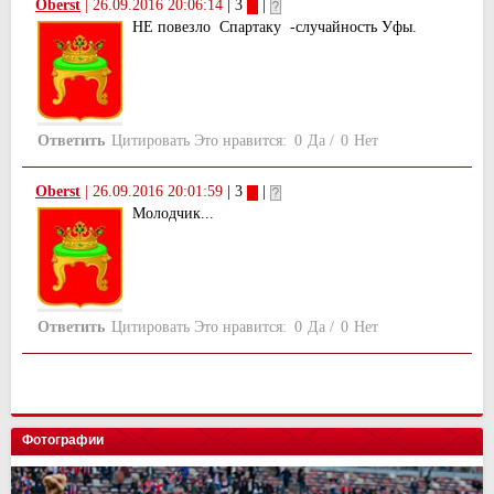
Oberst
|
26.09.2016 20:06:14
| 3
|
НЕ повезло Спартаку -случайность Уфы.
Ответить
Цитировать
Это нравится:
0
Да
/
0
Нет
Oberst
|
26.09.2016 20:01:59
| 3
|
Молодчик...
Ответить
Цитировать
Это нравится:
0
Да
/
0
Нет
Фотографии