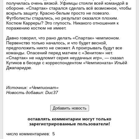
получилась очень вязкой. Уфимцы стояли всей командой в
обороне. «Спартак» старался сделать всё возможное, чтобы
вскрыть защиту. Красно-белым просто не повезло.
Футболисты старались, но результат оказался плохим.
Костюм Карреры? Это глупость. Никакого отношения к
поражению костюм не имеет.
Давно говорил, что рано делать «Спартак» чемпионом.
Первенство только началось, и что будет весной,
предположить никто не сможет. А проигрывать будут все
команды. Опасений перед матчем с «Зенитом» нет.
«Спартак» не надломит серия неудачных игр», — сказал
Кутиков в беседе с корреспондентом «Чемпионата» Ильёй
Джапаридзе.
Источник: «Чемпионат»
Новость добавил: Duc37
оставлять комментарии могут только
зарегистрированные пользователи!
число комментариев: 5