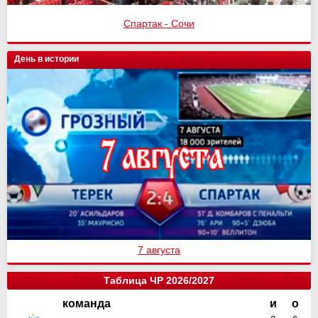
Спартак - Сочи
День в истории
7 августа
Таблица ЧР 2026/2027
команда
и
о