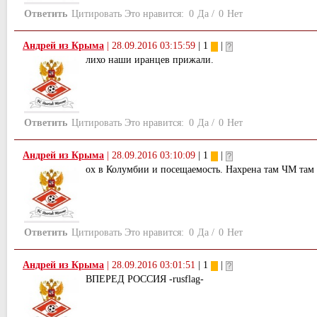
Ответить
Цитировать
Это нравится:
0
Да
/
0
Нет
Андрей из Крыма
|
28.09.2016 03:15:59
| 1
|
лихо наши иранцев прижали.
Ответить
Цитировать
Это нравится:
0
Да
/
0
Нет
Андрей из Крыма
|
28.09.2016 03:10:09
| 1
|
ох в Колумбии и посещаемость. Нахрена там ЧМ там
Ответить
Цитировать
Это нравится:
0
Да
/
0
Нет
Андрей из Крыма
|
28.09.2016 03:01:51
| 1
|
ВПЕРЕД РОССИЯ -rusflag-