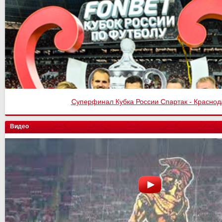
Суперфинал Кубка России Спартак - Краснод
Видео