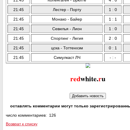
21:45
Лестер - Порту
1 : 0
21:45
Монако - Байер
1 : 1
21:45
Севилья - Лион
1 : 0
21:45
Спортинг - Легия
2 : 0
21:45
цска - Тоттенхэм
0 : 1
21:45
Симулкаст ЛЧ
- : -
red
white.
r
u
оставлять комментарии могут только зарегистрированн
число комментариев: 126
Возврат к списку