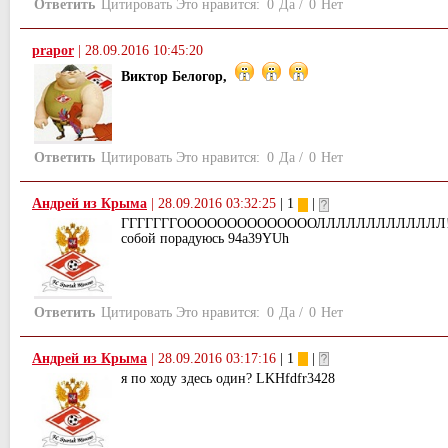
Ответить
Цитировать
Это нравится:
0
Да
/
0
Нет
prapor
|
28.09.2016 10:45:20
Виктор Белогор,
Ответить
Цитировать
Это нравится:
0
Да
/
0
Нет
Андрей из Крыма
|
28.09.2016 03:32:25
| 1
|
ГГГГГГГООООООООООООООЛЛЛЛЛЛЛЛЛЛЛЛЛ!!!!
собой порадуюсь 94a39YUh
Ответить
Цитировать
Это нравится:
0
Да
/
0
Нет
Андрей из Крыма
|
28.09.2016 03:17:16
| 1
|
я по ходу здесь один? LKHfdfr3428