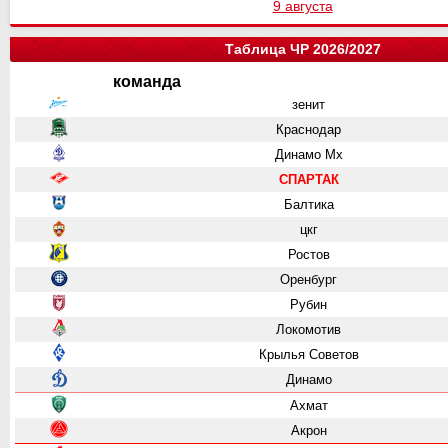
9 августа
Таблица ЧР 2026/2027
команда
зенит
Краснодар
Динамо Мх
СПАРТАК
Балтика
цкг
Ростов
Оренбург
Рубин
Локомотив
Крылья Советов
Динамо
Ахмат
Акрон