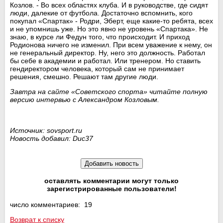
Козлов. - Во всех областях клуба. И в руководстве, где сидят
люди, далекие от футбола. Достаточно вспомнить, кого
покупал «Спартак» - Родри, Эберт, еще какие-то ребята, всех
и не упомнишь уже. Но это явно не уровень «Спартака». Не
знаю, в курсе ли Федун того, что происходит. И приход
Родионова ничего не изменил. При всем уважение к нему, он
не генеральный директор. Ну, него это должность. Работал
бы себе в академии и работал. Или тренером. Но ставить
гендиректором человека, который сам не принимает
решения, смешно. Решают там другие люди.
Завтра на сайте «Советского спорта» читайте полную
версию интервью с Александром Козловым.
Источник: sovsport.ru
Новость добавил: Duc37
оставлять комментарии могут только
зарегистрированные пользователи!
число комментариев: 19
Возврат к списку