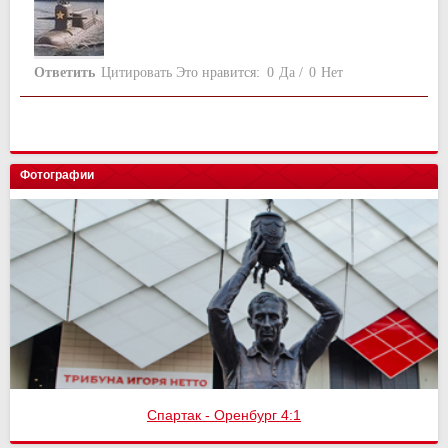
Ответить
Цитировать
Это нравится:
0
Да
/
0
Нет
Фотографии
Спартак - Оренбург 4:1