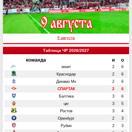
9 августа
Таблица ЧР 2026/2027
команда
и
о
зенит
2
6
Краснодар
2
6
Динамо Мх
2
6
СПАРТАК
2
6
Балтика
3
6
цкг
3
5
Ростов
3
4
Оренбург
2
3
Рубин
2
3