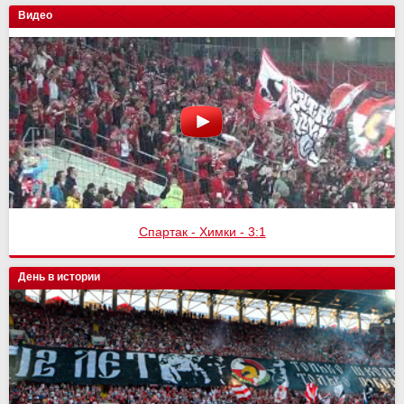
Видео
Спартак - Химки - 3:1
День в истории