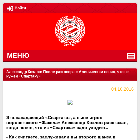
Войти
МЕНЮ
Александр Козлов: После разговора с Аленичевым понял, что не
нужен «Спартаку»
04.10.2016
Экс-нападающий «Спартака», а ныне игрок
воронежского «Факела» Александр Козлов рассказал,
когда понял, что из «Спартака» надо уходить.
- Как считаете, заслуживали вы второго шанса в