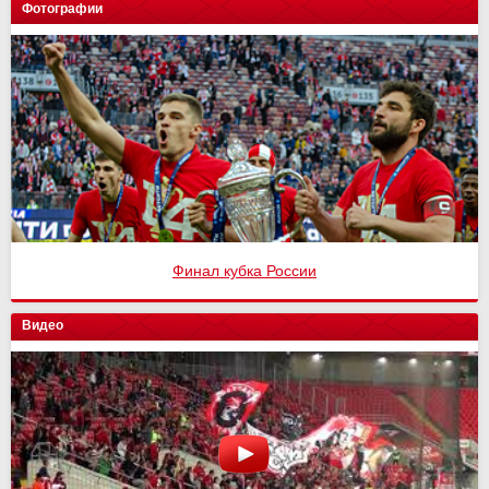
Фотографии
Финал кубка России
Видео