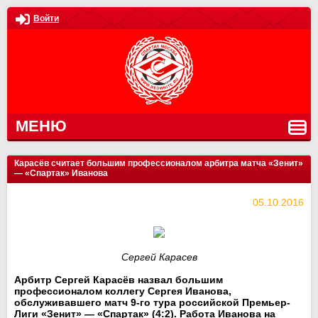
Войти
МЕНЮ
Карасёв считает большим профессионалом арбитра матча «Зенит»
— «Спартак» Иванова
05.10.2016
Сергей Карасев
Арбитр Сергей Карасёв назвал большим
профессионалом коллегу Сергея Иванова,
обслуживавшего матч 9-го тура российской Премьер-
Лиги «Зенит» — «Спартак» (4:2). Работа Иванова на