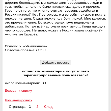
дорогие болельщики, мы самые заинтересованные люди в
том, чтобы на поле не было никаких скандалов и прочего.
Грустно от того, что многие считают уровень судейства в
России низким? Нет. Повторюсь, мы во всём привыкли искать
плохое, негатив. Судьи плохие, футбол плохой. Мне кажется,
это преувеличение. Во всех странах тоже недовольны
арбитрами. Но там всё настолько позитивно… Люди находят
что-то хорошее. Не знаю, может, в России жизнь тяжёлая?»
— отметил Карасёв.
Источник: «Чемпионат»
Новость добавил: Duc37
оставлять комментарии могут только
зарегистрированные пользователи!
число комментариев: 39
Возврат к списку
Комментировать
Страницы:
1
2
След.