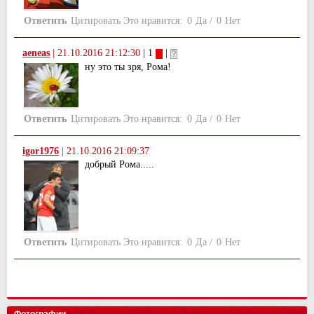
Ответить
Цитировать
Это нравится:
0
Да
/
0
Нет
aeneas
|
21.10.2016 21:12:30
| 1
|
ну это ты зря, Рома!
Ответить
Цитировать
Это нравится:
0
Да
/
0
Нет
igor1976
|
21.10.2016 21:09:37
добрый Рома.....
Ответить
Цитировать
Это нравится:
0
Да
/
0
Нет
Фотографии