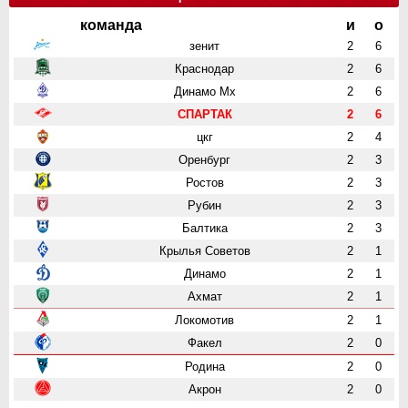
команда
и
о
зенит
2
6
Краснодар
2
6
Динамо Мх
2
6
СПАРТАК
2
6
цкг
2
4
Оренбург
2
3
Ростов
2
3
Рубин
2
3
Балтика
2
3
Крылья Советов
2
1
Динамо
2
1
Ахмат
2
1
Локомотив
2
1
Факел
2
0
Родина
2
0
Акрон
2
0