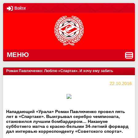
Войти
МЕНЮ
Роман Павлюченко: Люблю «Спартак». И хочу ему забить
22.10.2016
Нападающий «Урала» Роман Павлюченко провел пять
лет в «Спартаке». Выигрывал серебро чемпионата,
становился лучшим бомбардиром… Накануне
субботнего матча с красно-белыми 34-летний форвард
дал интервью корреспонденту «Советского спорта».