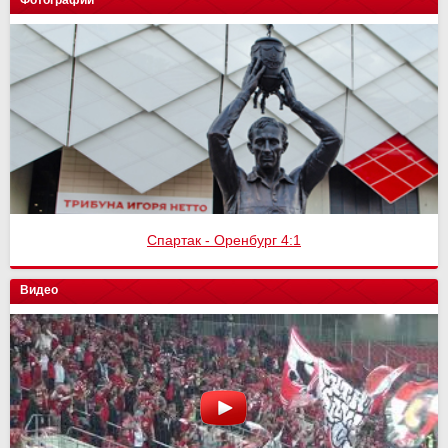
Спартак - Оренбург 4:1
Видео