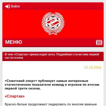
Войти
МЕНЮ
В чем «Спартак» превосходит всех. Подробная статистика первой
части сезона
22.10.2016
«Советский спорт» публикует самые интересные
статистические показатели команд и игроков по итогам
первой трети сезона.
«Спартак»
Красно-белые продолжают лидировать по многим важным