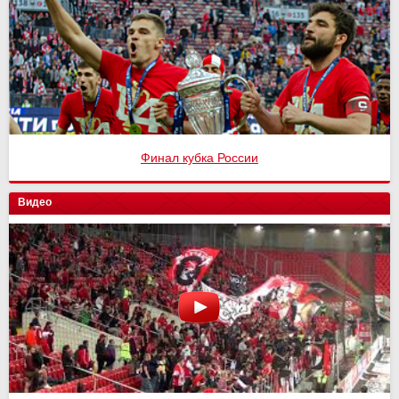
Финал кубка России
Видео