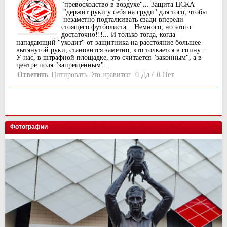
"превосходство в воздухе"... Защита ЦСКА
"держит руки у себя на груди" для того, чтобы
незаметно подталкивать сзади впереди
стоящего футболиста... Немного, но этого
достаточно!!!... И только тогда, когда
нападающий "уходит" от защитника на расстояние большее
вытянутой руки, становится заметно, кто толкается в спину...
У нас, в штрафной площадке, это считается "законным", а в
центре поля "запрещенным"...
Ответить
Цитировать
Это нравится:
0
Да
/
0
Нет
Фотографии