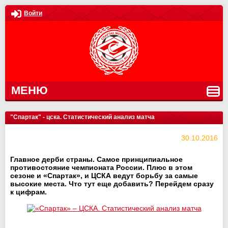
Войти
МЕНЮ
"Спартак" - цска. Статистический анализ матча
30.10.2016
Главное дерби страны. Самое принципиальное
противостояние чемпионата России. Плюс в этом
сезоне и «Спартак», и ЦСКА ведут борьбу за самые
высокие места. Что тут еще добавить? Перейдем сразу
к цифрам.