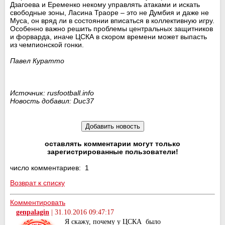
Дзагоева и Еременко некому управлять атаками и искать
свободные зоны, Ласина Траоре – это не Думбия и даже не
Муса, он вряд ли в состоянии вписаться в коллективную игру.
Особенно важно решить проблемы центральных защитников
и форварда, иначе ЦСКА в скором времени может выпасть
из чемпионской гонки.
Павел Куратто
Источник: rusfootball.info
Новость добавил: Duc37
оставлять комментарии могут только
зарегистрированные пользователи!
число комментариев: 1
Возврат к списку
Комментировать
genpalagin
|
31.10.2016 09:47:17
Я скажу, почему у ЦСКА было