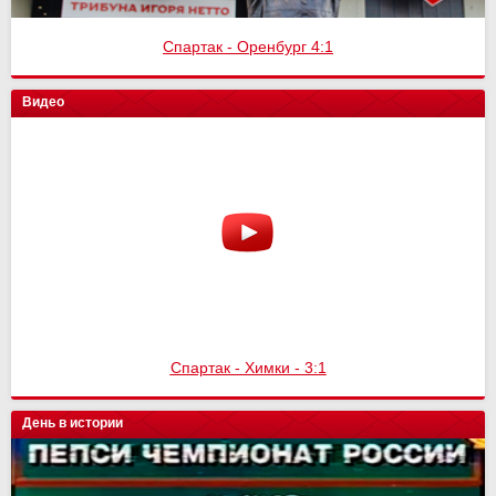
Спартак - Оренбург 4:1
Видео
Спартак - Химки - 3:1
День в истории