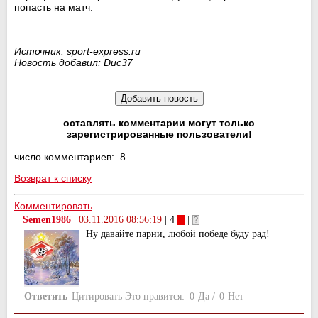
попасть на матч.
Источник: sport-express.ru
Новость добавил: Duc37
оставлять комментарии могут только
зарегистрированные пользователи!
число комментариев: 8
Возврат к списку
Комментировать
Semen1986
|
03.11.2016 08:56:19
| 4
|
Ну давайте парни, любой победе буду рад!
Ответить
Цитировать
Это нравится:
0
Да
/
0
Нет