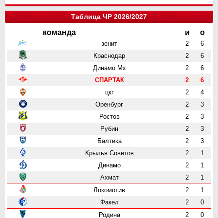
Таблица ЧР 2026/2027
команда
и
о
зенит
2
6
Краснодар
2
6
Динамо Мх
2
6
СПАРТАК
2
6
цкг
2
4
Оренбург
2
3
Ростов
2
3
Рубин
2
3
Балтика
2
3
Крылья Советов
2
1
Динамо
2
1
Ахмат
2
1
Локомотив
2
1
Факел
2
0
Родина
2
0