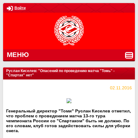
Войти
МЕНЮ
Руслан Киселев: "Опасений по проведению матча "Томь" -
"Спартак" нет"
02.11.2016
Генеральный директор "Томи" Руслан Киселев отметил,
что проблем с проведением матча 13-го тура
чемпионата России со "Спартаком" быть не должно. По
его словам, клуб готов задействовать силы для уборки
снега.