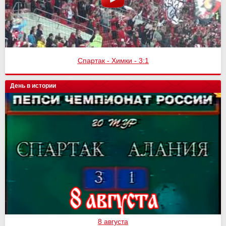
Спартак - Химки - 3:1
Спартак - Сочи
День в истории
8 августа