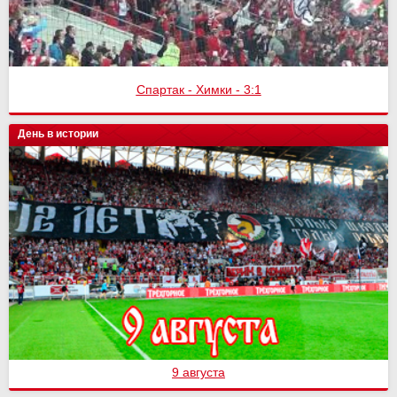
Спартак - Химки - 3:1
День в истории
9 августа