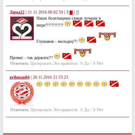
Дима22
|
21.11.2016 00:02:59
| 3
|
Наши болельщики самые лучшие в
мире!!!!!!!!!!!!
Глушаков - молодец!!!
Промес - так держать!!!
Ответить
Цитировать
Это нравится:
0
Да
/
0
Нет
grihman84
|
20.11.2016 21:53:23
Ответить
Цитировать
Это нравится:
0
Да
/
0
Нет