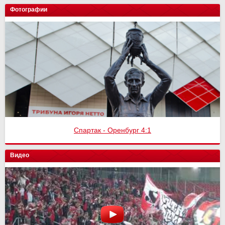
Фотографии
Спартак - Оренбург 4:1
Видео