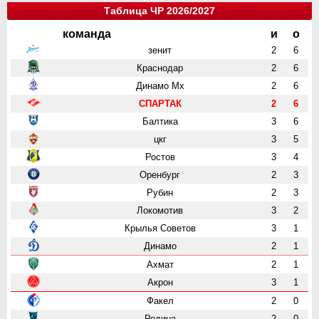
Таблица ЧР 2026/2027
команда
и
о
зенит
2
6
Краснодар
2
6
Динамо Мх
2
6
СПАРТАК
2
6
Балтика
3
6
цкг
3
5
Ростов
3
4
Оренбург
2
3
Рубин
2
3
Локомотив
3
2
Крылья Советов
3
1
Динамо
2
1
Ахмат
2
1
Акрон
3
1
Факел
2
0
Родина
2
0