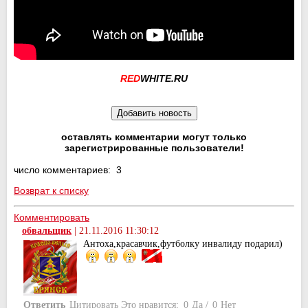
RED
WHITE.RU
оставлять комментарии могут только
зарегистрированные пользователи!
число комментариев: 3
Возврат к списку
Комментировать
обвальщик
|
21.11.2016 11:30:12
Антоха,красавчик,футболку инвалиду подарил)
Ответить
Цитировать
Это нравится:
0
Да
/
0
Нет