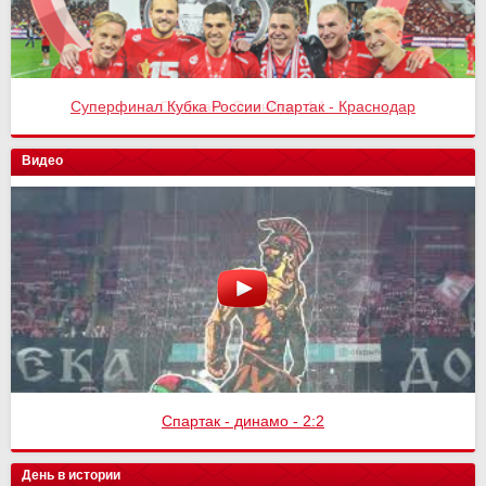
Спартак - Оренбург 4:1
Видео
Спартак - Химки - 3:1
День в истории