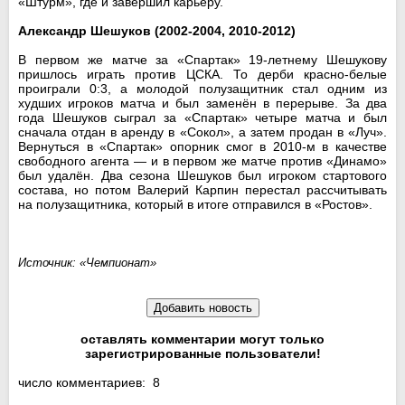
«Штурм», где и завершил карьеру.
Александр Шешуков (2002-2004, 2010-2012)
В первом же матче за «Спартак» 19-летнему Шешукову
пришлось играть против ЦСКА. То дерби красно-белые
проиграли 0:3, а молодой полузащитник стал одним из
худших игроков матча и был заменён в перерыве. За два
года Шешуков сыграл за «Спартак» четыре матча и был
сначала отдан в аренду в «Сокол», а затем продан в «Луч».
Вернуться в «Спартак» опорник смог в 2010-м в качестве
свободного агента — и в первом же матче против «Динамо»
был удалён. Два сезона Шешуков был игроком стартового
состава, но потом Валерий Карпин перестал рассчитывать
на полузащитника, который в итоге отправился в «Ростов».
Источник: «Чемпионат»
оставлять комментарии могут только
зарегистрированные пользователи!
число комментариев: 8