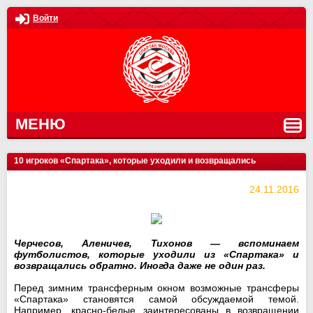
Войти
МЕНЮ
10 игроков «Спартака», которые уходили и возвращались
24.11.2016
Черчесов, Аленичев, Тихонов — вспоминаем
футболистов, которые уходили из «Спартака» и
возвращались обратно. Иногда даже не один раз.
Перед зимним трансферным окном возможные трансферы
«Спартака» становятся самой обсуждаемой темой.
Например, красно-белые заинтересованы в возвращении