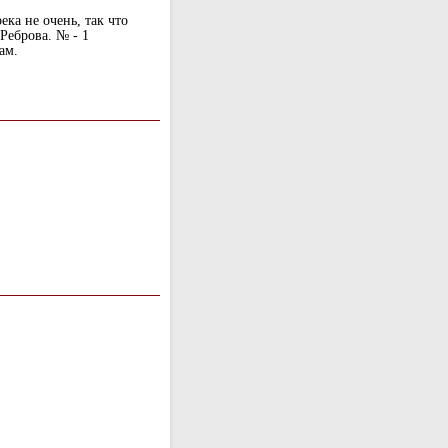
ека не очень, так что
Реброва. № - 1
ам.