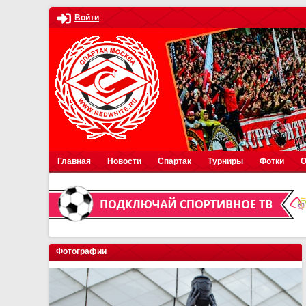
Войти
Главная
Новости
Спартак
Турниры
Фотки
О
Фотографии