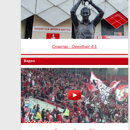
Спартак - Оренбург 4:1
Видео