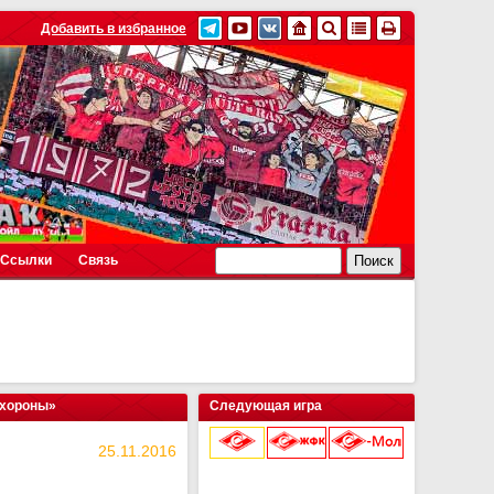
Добавить в избранное
Ссылки
Связь
охороны»
Следующая игра
25.11.2016
9 августа 2026 г.