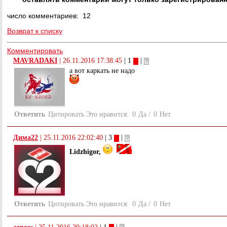
число комментариев: 12
Возврат к списку
Комментировать
MAVRADAKI
|
26.11.2016 17:38:45
| 1
|
а вот каркать не надо
Ответить
Цитировать
Это нравится:
0
Да
/
0
Нет
Дима22
|
25.11.2016 22:02:40
| 3
|
Lidzhigor,
Ответить
Цитировать
Это нравится:
0
Да
/
0
Нет