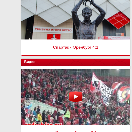
Спартак - Оренбург 4:1
Видео