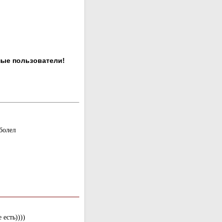
ные пользователи!
болел
 есть))))