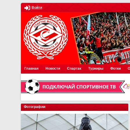
Войти
Главная
Новости
Спартак
Турниры
Фотки
О
Фотографии