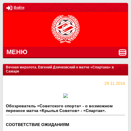
Войти
МЕНЮ
Вечная мерзлота. Евгений Дзичковский о матче «Спартака» в
Самаре
29.11.2016
Обозреватель «Советского спорта» - о возможном
переносе матча «Крылья Советов» - «Спартак».
СООТВЕТСТВИЕ ОЖИДАНИЯМ