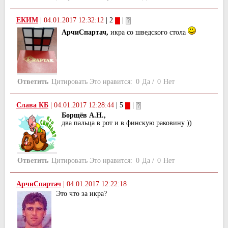
ЕКИМ
|
04.01.2017 12:32:12
| 2
|
АрчиСпартач,
икра со шведского стола
Ответить
Цитировать
Это нравится:
0
Да
/
0
Нет
Слава КБ
|
04.01.2017 12:28:44
| 5
|
Борщёв А.Н.,
два пальца в рот и в финскую раковину ))
Ответить
Цитировать
Это нравится:
0
Да
/
0
Нет
АрчиСпартач
|
04.01.2017 12:22:18
Это что за икра?