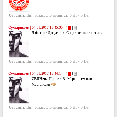
Ответить
Цитировать
Это нравится:
0
Да
/
0
Нет
Суходрищев
|
04.01.2017 15:45:30
| 4
|
Я бы и от Дриусси в Спартаке не отказался...
Ответить
Цитировать
Это нравится:
0
Да
/
0
Нет
Суходрищев
|
04.01.2017 15:44:14
| 4
|
СВИНец,
Привет! За Мартинсем или
Мертенсем?
Ответить
Цитировать
Это нравится:
0
Да
/
0
Нет