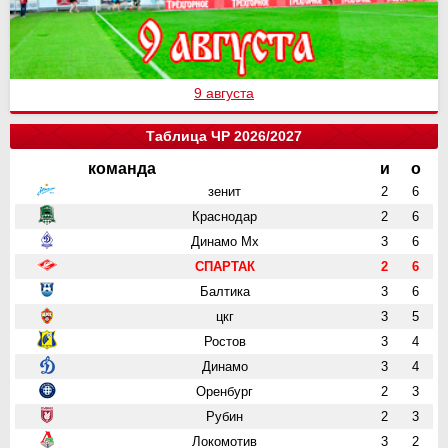
9 августа
Таблица ЧР 2026/2027
команда
и
о
зенит
2
6
Краснодар
2
6
Динамо Мх
3
6
СПАРТАК
2
6
Балтика
3
6
цкг
3
5
Ростов
3
4
Динамо
3
4
Оренбург
2
3
Рубин
2
3
Локомотив
3
2