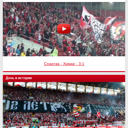
Спартак - Химки - 3:1
День в истории