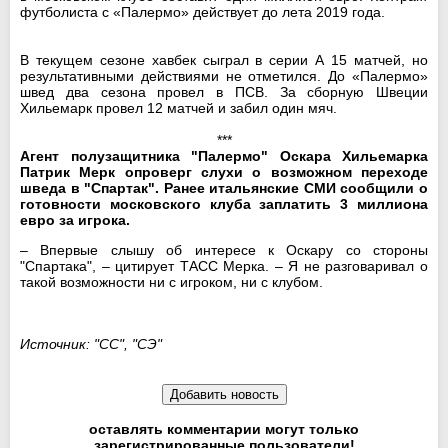
футболиста с «Палермо» действует до лета 2019 года.
В текущем сезоне хавбек сыграл в серии А 15 матчей, но
результативными действиями не отметился. До «Палермо»
швед два сезона провел в ПСВ. За сборную Швеции
Хильемарк провел 12 матчей и забил один мяч.
***
Агент полузащитника "Палермо" Оскара Хильемарка
Патрик Мерк опроверг слухи о возможном переходе
шведа в "Спартак". Ранее итальянские СМИ сообщили о
готовности московского клуба заплатить 3 миллиона
евро за игрока.
– Впервые слышу об интересе к Оскару со стороны
"Спартака", – цитирует ТАСС Мерка. – Я не разговаривал о
такой возможности ни с игроком, ни с клубом.
Источник: "СС", "СЭ"
оставлять комментарии могут только
зарегистрированные пользователи!