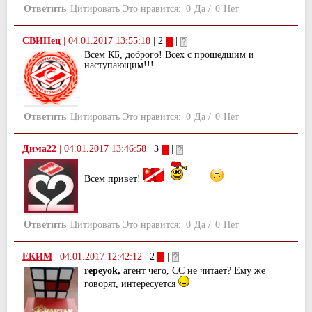
Ответить
Цитировать
Это нравится:
0
Да
/
0
Нет
СВИНец
|
04.01.2017 13:55:18
| 2
|
Всем КБ, доброго! Всех с прошедшим и
наступающим!!!
Ответить
Цитировать
Это нравится:
0
Да
/
0
Нет
Дима22
|
04.01.2017 13:46:58
| 3
|
Всем привет!
Ответить
Цитировать
Это нравится:
0
Да
/
0
Нет
ЕКИМ
|
04.01.2017 12:42:12
| 2
|
repeyok,
агент чего, СС не читает? Ему же
говорят, интересуется