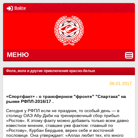
Войти
МЕНЮ
Фолк, волк и другие приключения красно-белых
06.01.2017
«Спортфакт» - о трансферном "фронте" "Спартака" на
рынке РФПЛ-2016/17 .
Сегодня у РФПЛ если не праздник, то особый день — в
столицу ОАЭ Абу-Даби на тренировочный сбор прибыл
«Ростов». К этому факту можно добавить только всем давно
известное мнение, ставшее уже фактом: главный по
«Ростову», Курбан Бердыев, верен себе и восточной
пословице. Она утверждает: «Аллах любит тех, кто много