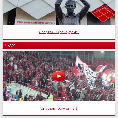
Спартак - Оренбург 4:1
Видео
Спартак - Химки - 3:1