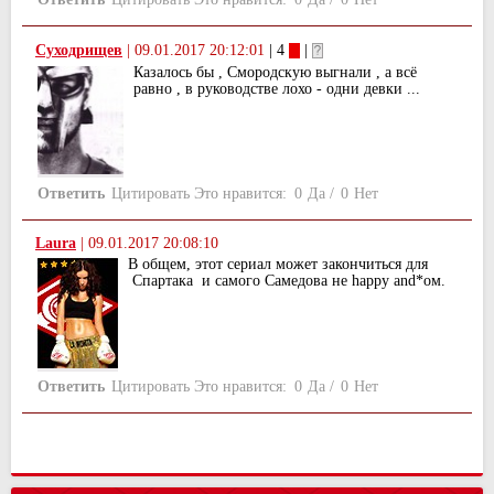
Суходрищев
|
09.01.2017 20:12:01
| 4
|
Казалось бы , Смородскую выгнали , а всё
равно , в руководстве лохо - одни девки ...
Ответить
Цитировать
Это нравится:
0
Да
/
0
Нет
Laura
|
09.01.2017 20:08:10
В общем, этот сериал может закончиться для
Спартака и самого Самедова не happy and*ом.
Ответить
Цитировать
Это нравится:
0
Да
/
0
Нет