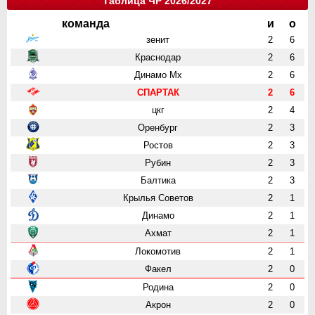
Таблица ЧР 2026/2027
команда
и
о
зенит
2
6
Краснодар
2
6
Динамо Мх
2
6
СПАРТАК
2
6
цкг
2
4
Оренбург
2
3
Ростов
2
3
Рубин
2
3
Балтика
2
3
Крылья Советов
2
1
Динамо
2
1
Ахмат
2
1
Локомотив
2
1
Факел
2
0
Родина
2
0
Акрон
2
0