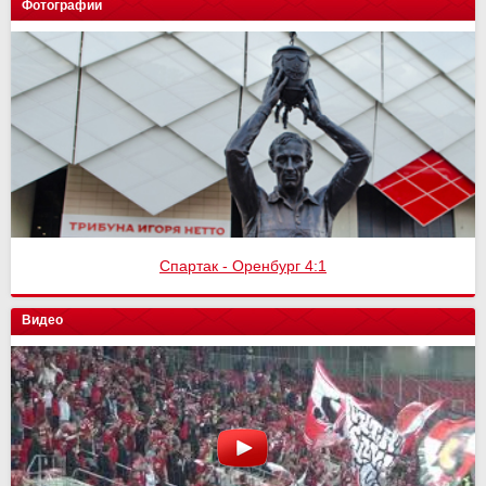
Фотографии
Спартак - Оренбург 4:1
Видео