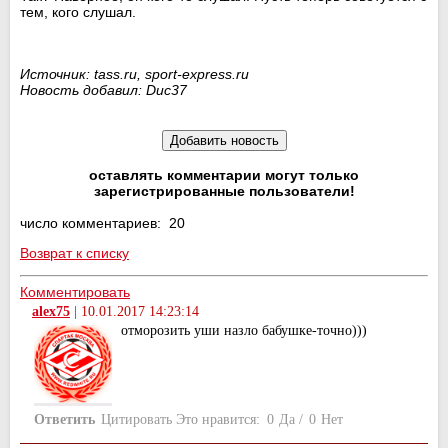
тем, кого слушал.
Источник: tass.ru, sport-express.ru
Новость добавил: Duc37
оставлять комментарии могут только
зарегистрированные пользователи!
число комментариев: 20
Возврат к списку
Комментировать
alex75
|
10.01.2017 14:23:14
отморозить уши назло бабушке-точно)))
Ответить
Цитировать
Это нравится:
0
Да
/
0
Нет