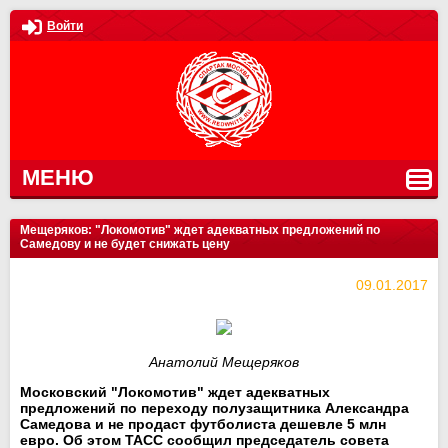
Войти
МЕНЮ
Мещеряков: "Локомотив" ждет адекватных предложений по
Самедову и не будет снижать цену
09.01.2017
Анатолий Мещеряков
Московский "Локомотив" ждет адекватных
предложений по переходу полузащитника Александра
Самедова и не продаст футболиста дешевле 5 млн
евро. Об этом ТАСС сообщил председатель совета