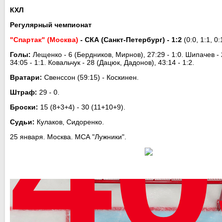
КХЛ
Регулярный чемпионат
"Спартак" (Москва)
- СКА (Санкт-Петербург) - 1:2
(0:0, 1:1, 0:
Голы:
Лещенко - 6 (Бердников, Мирнов), 27:29 - 1:0. Шипачев - 
34:05 - 1:1. Ковальчук - 28 (Дацюк, Дадонов), 43:14 - 1:2.
Вратари:
Свенссон (59:15) - Коскинен.
Штраф:
29 - 0.
Броски:
15 (8+3+4) - 30 (11+10+9).
Судьи:
Кулаков, Сидоренко.
25 января. Москва. МСА "Лужники".