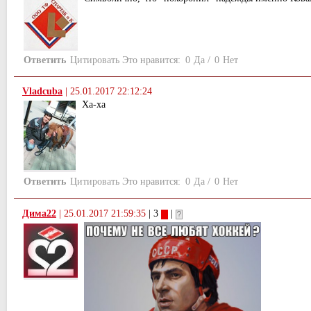
Ответить
Цитировать
Это нравится:
0
Да
/
0
Нет
Vladcuba
|
25.01.2017 22:12:24
Ха-ха
Ответить
Цитировать
Это нравится:
0
Да
/
0
Нет
Дима22
|
25.01.2017 21:59:35
| 3
|