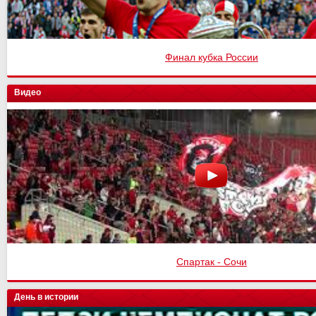
Финал кубка России
Видео
Спартак - Сочи
День в истории