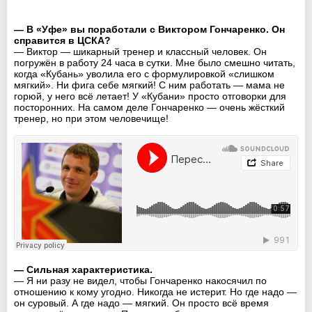
— В «Уфе» вы поработали с Виктором Гончаренко. Он
справится в ЦСКА?
— Виктор — шикарный тренер и классный человек. Он
погружён в работу 24 часа в сутки. Мне было смешно читать,
когда «Кубань» уволила его с формулировкой «слишком
мягкий». Ни фига себе мягкий! С ним работать — мама не
горюй, у него всё летает! У «Кубани» просто отговорки для
посторонних. На самом деле Гончаренко — очень жёсткий
тренер, но при этом человечище!
— Сильная характеристика.
— Я ни разу не видел, чтобы Гончаренко накосячил по
отношению к кому угодно. Никогда не истерит. Но где надо —
он суровый. А где надо — мягкий. Он просто всё время