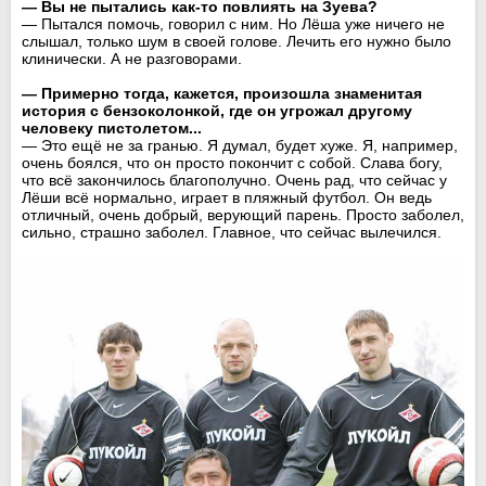
— Вы не пытались как-то повлиять на Зуева?
— Пытался помочь, говорил с ним. Но Лёша уже ничего не
слышал, только шум в своей голове. Лечить его нужно было
клинически. А не разговорами.
— Примерно тогда, кажется, произошла знаменитая
история с бензоколонкой, где он угрожал другому
человеку пистолетом...
— Это ещё не за гранью. Я думал, будет хуже. Я, например,
очень боялся, что он просто покончит с собой. Слава богу,
что всё закончилось благополучно. Очень рад, что сейчас у
Лёши всё нормально, играет в пляжный футбол. Он ведь
отличный, очень добрый, верующий парень. Просто заболел,
сильно, страшно заболел. Главное, что сейчас вылечился.