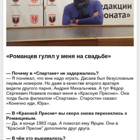
«Романцев гулял у меня на свадьбе»
— Почему в «Спартаке» не задержались?
— Я понимал, что мне надо играть. Дасаев был безусловным
первым номером. Но даже в качестве второго вратаря
видели другого парня, Андрея Михалычева. А тут Фёдор
Сергеевич Новиков позвал меня в «Красную Пресню». Она
тогда была филиалом «Спартака». Старостин сказал:
«Конечно иди, Юра».
— В «Красной Пресне» вы скоро снова пересеклись с
Романцевым.
— Да, в конце 1983 года. А помогал ему Ярцев. Они в
“Красной Пресне” дополняли друг друга.
— В чём это выражалось?