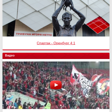
Спартак - Оренбург 4:1
Видео