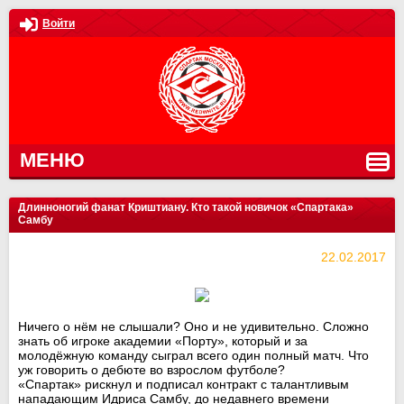
Войти
МЕНЮ
Длинноногий фанат Криштиану. Кто такой новичок «Спартака»
Самбу
22.02.2017
Ничего о нём не слышали? Оно и не удивительно. Сложно
знать об игроке академии «Порту», который и за
молодёжную команду сыграл всего один полный матч. Что
уж говорить о дебюте во взрослом футболе?
«Спартак» рискнул и подписал контракт с талантливым
нападающим Идриса Самбу, до недавнего времени