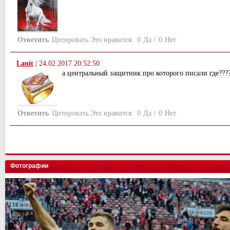
Ответить
Цитировать
Это нравится:
0
Да
/
0
Нет
Lanit
|
24.02.2017 20:52:50
а центральный защитник про которого писали где???
Ответить
Цитировать
Это нравится:
0
Да
/
0
Нет
Фотографии